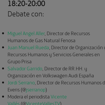
18:20-20:00
Debate con:
Miguel Angel Aller
, Director de Recursos
Humanos de Gas Natural Fenosa
Juan Manuel Rueda
, Director de Organización 
Recursos Humanos y Servicios Generales en
Grupo Prisa
Salvador Garrido
, Director de RR.HH. y
Organización en Volkswagen Audi España
Jordi Serrano
, Director de Recursos Humanos 
Everis (@
jserranop
)
Modera el periodista
Vicente
Vallés
(@
VicenteVallesTV
)