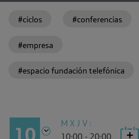
#ciclos
#conferencias
#empresa
#espacio fundación telefónica
M X J V :
10
10:00 - 20:00