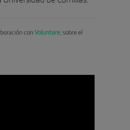
aboración con
Voluntare
, sobre el