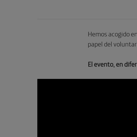
Hemos acogido en 
papel del volunta
El evento, en difer