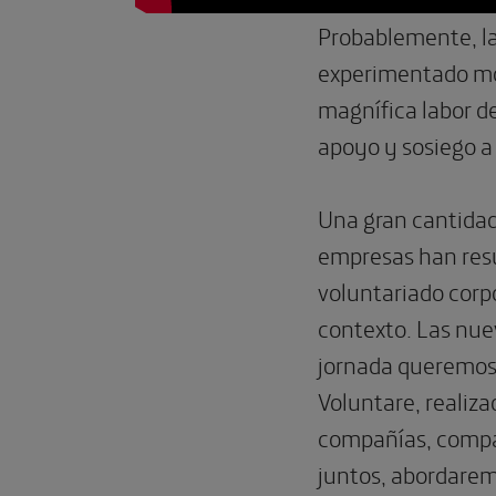
Probablemente, la
experimentado mom
magnífica labor d
apoyo y sosiego a 
Una gran cantidad
empresas han resu
voluntariado corp
contexto. Las nue
jornada queremos a
Voluntare, realiza
compañías, compar
juntos, abordarem