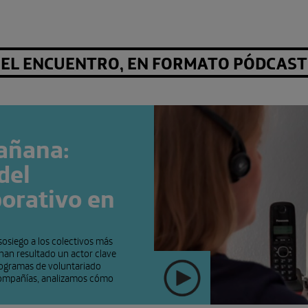
EL ENCUENTRO, EN FORMATO PÓDCAST
añana:
del
porativo en
osiego a los colectivos más
s han resultado un actor clave
programas de voluntariado
s compañías, analizamos cómo