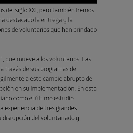
s del siglo XXI, pero también hemos
a destacado la entrega y la
lones de voluntarios que han brindado
, que mueve a los voluntarios. Las
 a través de sus programas de
ágilmente a este cambio abrupto de
upción en su implementación. En esta
riado como el último estudio
la experiencia de tres grandes
disrupción del voluntariado y,