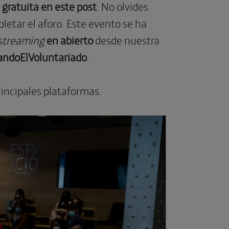
 gratuita en este post
. No olvides
letar el aforo. Este evento se ha
streaming
en abierto
desde nuestra
ndoElVoluntariado
.
rincipales plataformas.