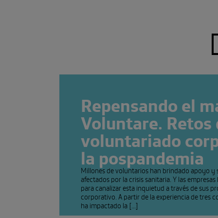
Repensando el m
Voluntare. Retos 
voluntariado cor
la pospandemia
Millones de voluntarios han brindado apoyo y s
afectados por la crisis sanitaria. Y las empresa
para canalizar esta inquietud a través de sus 
corporativo. A partir de la experiencia de tre
ha impactado la [...]