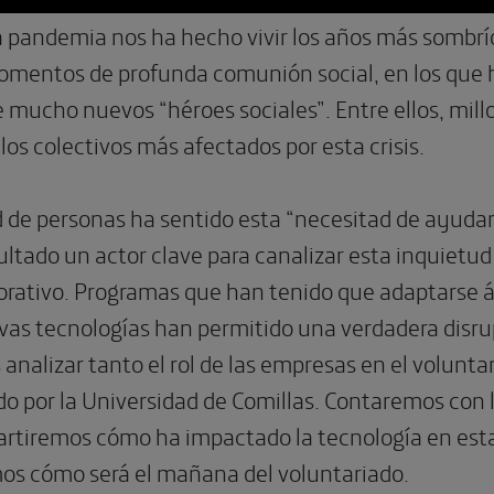
 pandemia nos ha hecho vivir los años más sombrío
entos de profunda comunión social, en los que h
e mucho nuevos “héroes sociales”. Entre ellos, mil
los colectivos más afectados por esta crisis.
 de personas ha sentido esta “necesitad de ayudar”
ltado un actor clave para canalizar esta inquietud
orativo. Programas que han tenido que adaptarse 
vas tecnologías han permitido una verdadera disr
nalizar tanto el rol de las empresas en el volunta
do por la Universidad de Comillas. Contaremos con 
tiremos cómo ha impactado la tecnología en esta 
os cómo será el mañana del voluntariado.