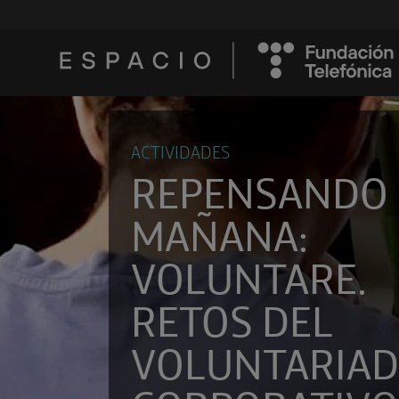
ACTIVIDADES
REPENSANDO 
MAÑANA:
VOLUNTARE.
RETOS DEL
VOLUNTARIA