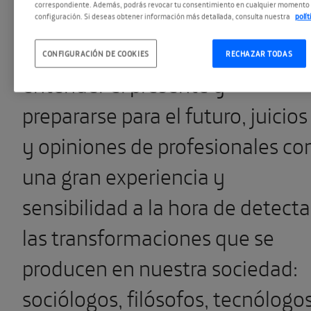
correspondiente. Además, podrás revocar tu consentimiento en cualquier momento 
urgencia. Sus páginas recogen
configuración. Si deseas obtener información más detallada, consulta nuestra
polí
ideas luminosas, pistas para
CONFIGURACIÓN DE COOKIES
RECHAZAR TODAS
entender el presente y
prepararse para el futuro, juicios
y opiniones de profesionales co
una gran experiencia y
sensibilidad a la hora de detecta
las transformaciones que se
producen en nuestra sociedad:
sociólogos, filósofos, tecnólogos