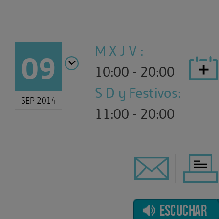
M X J V :
09
10:00 - 20:00
S D y Festivos:
SEP 2014
11:00 - 20:00
ESCUCHAR