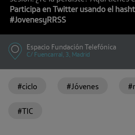
Participa en Twitter usando el hash
#JovenesyRRSS
Espacio Fundación Telefónica
C/ Fuencarral, 3, Madrid
#ciclo
#Jóvenes
#
#TIC