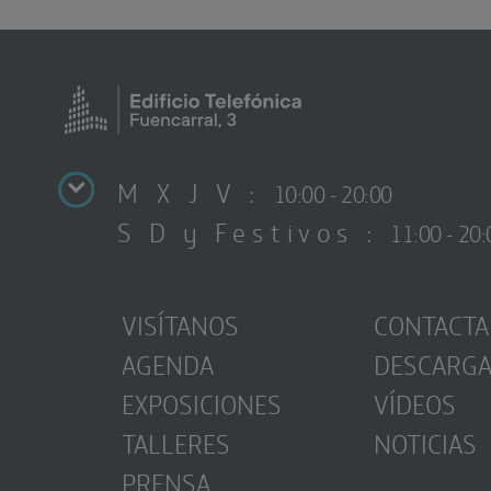
M X J V :
10:00 - 20:00
S D y Festivos :
11:00 - 20:
VISÍTANOS
CONTACTA
AGENDA
DESCARG
EXPOSICIONES
VÍDEOS
TALLERES
NOTICIAS
PRENSA