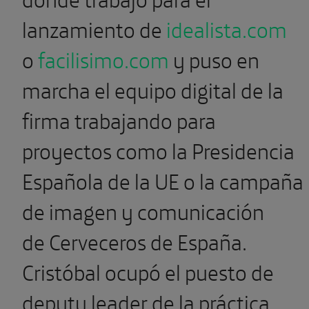
lanzamiento de
idealista.com
o
facilisimo.com
y puso en
marcha el equipo digital de la
firma trabajando para
proyectos como la Presidencia
Española de la UE o la campaña
de imagen y comunicación
de Cerveceros de España.
Cristóbal ocupó el puesto de
deputy leader de la práctica