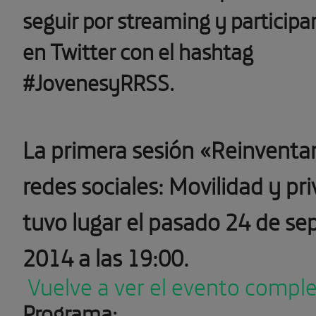
seguir por streaming y participa
en Twitter con el hashtag
#JovenesyRRSS.
La primera sesión «Reinventa
redes sociales: Movilidad y pr
tuvo lugar el pasado
24 de se
2014 a las 19:00.
Vuelve a ver el evento compl
Programa: