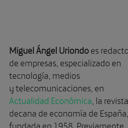
Miguel Ángel Uriondo
es redact
de empresas, especializado en
tecnología, medios
y telecomunicaciones, en
Actualidad Económica
, la revist
decana de economía de España
fundada en 1958. Previamente