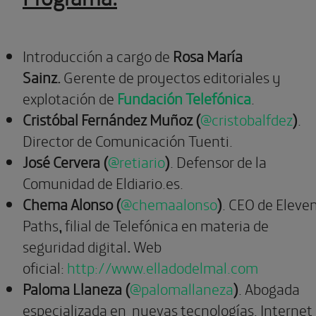
Introducción a cargo
de
Rosa María
Sainz.
Gerente de proyectos editoriales y
explotación de
Fundación Telefónica
.
Cristóbal Fernández Muñoz (
@cristobalfdez
)
.
Director de Comunicación Tuenti.
José Cervera (
@retiario
)
. Defensor de la
Comunidad de Eldiario.es.
Chema Alonso (
@chemaalonso
)
. CEO de Eleve
Paths
,
filial de Telefónica en materia de
seguridad digital
.
Web
oficial:
http://www.elladodelmal.com
Paloma Llaneza (
@palomallaneza
)
. Abogada
especializada en
nuevas tecnologías, Internet