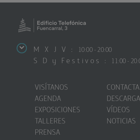
M X J V :
10:00 - 20:00
S D y Festivos :
11:00 - 20:
VISÍTANOS
CONTACTA
AGENDA
DESCARG
EXPOSICIONES
VÍDEOS
TALLERES
NOTICIAS
PRENSA