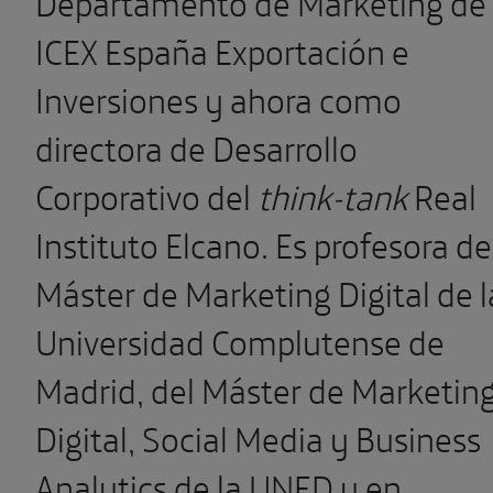
Departamento de Marketing de
ICEX España Exportación e
Inversiones y ahora como
directora de Desarrollo
Corporativo del
think-tank
Real
Instituto Elcano. Es profesora de
Máster de Marketing Digital de l
Universidad Complutense de
Madrid, del Máster de Marketin
Digital, Social Media y Business
Analytics de la UNED y en