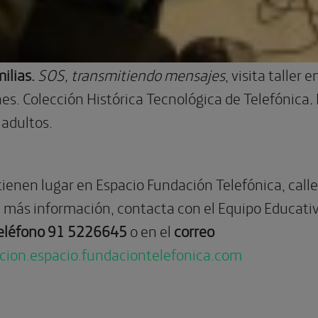
ilias.
SOS, transmitiendo mensajes
, visita taller 
s. Colección Histórica Tecnológica de Telefónica
.
adultos.
 tienen lugar en Espacio Fundación Telefónica, call
 y más información, contacta con el Equipo Educati
eléfono 91 5226645
o en el
correo
cion.espacio.fundaciontelefonica.com