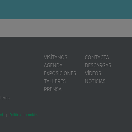
VISÍTANOS
CONTACTA
AGENDA
DESCARGAS
EXPOSICIONES
VÍDEOS
TALLERES
NOTICIAS
PRENSA
lleres
ad
Política de cookies
|