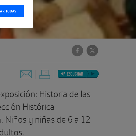
TAR TODAS
ESCUCHAR
 exposición: Historia de las
cción Histórica
. Niños y niñas de 6 a 12
ultos.