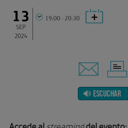
13
19:00 - 20:30
SEP
2024
ESCUCHAR
Accede al
streaming
del evento: