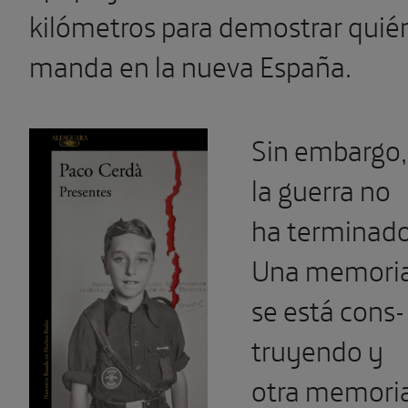
kilómetros para demostrar quié
manda en la nueva España.
Sin embargo,
la guerra no
ha terminado
Una memori
se está cons­
truyendo y
otra memori