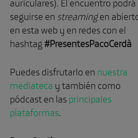
auriculares). El encuentro podrá
seguirse en
streaming
en abiert
en esta web y en redes con el
hashtag
#PresentesPacoCerdà
Puedes disfrutarlo en
nuestra
mediateca
y también como
pódcast en las
principales
plataformas
.