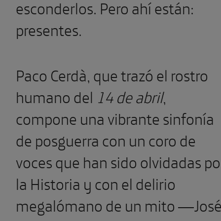
esconderlos. Pero ahí están:
presentes.
Paco Cerdà, que trazó el rostro
humano del
14 de abril
,
compone una vi­brante sinfonía
de posguerra con un coro de
voces que han sido olvidadas po
la Historia y con el delirio
megalómano de un mito —Jos