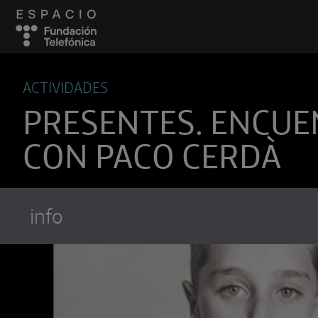
ACTIVIDADES
PRESENTES. ENCU
CON PACO CERDÀ
info