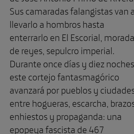
Sus camara­das falangistas van 
llevarlo a hombros hasta
enterrarlo en El Escorial, morad
de reyes, sepulcro imperial.
Durante once días y diez noches
este cortejo fantasmagórico
avanzará por pueblos y ciudade
entre hogueras, escarcha, brazo
enhiestos y propaganda: una
epopeya fascista de 467