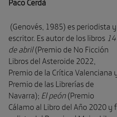
Paco Cerdà
(Genovés, 1985) es perio­dista y
escritor. Es autor de los libros
14
de abril
(Premio de No Ficción
Libros del Aste­roide 2022,
Premio de la Crítica Valenciana 
Premio de las Librerías de
Navarra);
El peón
(Premio
Cálamo al Libro del Año 2020 y f