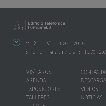
M X J V :
10:00 - 20:00
S D y Festivos :
11:00 - 20:
VISÍTANOS
CONTACTA
AGENDA
DESCARG
EXPOSICIONES
VÍDEOS
TALLERES
NOTICIAS
PRENSA