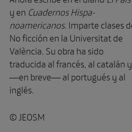
y en
Cuadernos Hispa­
noamericanos
. Imparte clases d
No ficción en la Universitat de
València. Su obra ha sido
traducida al francés, al catalán y
—en breve— al portugués y al
inglés.
© JEOSM