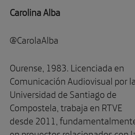
Carolina Alba
@CarolaAlba
Ourense, 1983. Licenciada en
Comunicación Audiovisual por l
Universidad de Santiago de
Compostela, trabaja en RTVE
desde 2011, fundamentalment
en proyectos relacionados con l