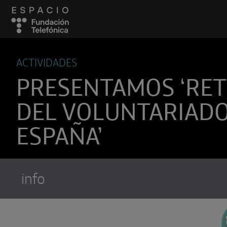
ACTIVIDADES
PRESENTAMOS ‘RE
DEL VOLUNTARIADO
ESPAÑA’
info