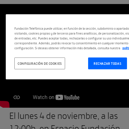
Fundación Telefónica puede utilizar, en función de la sección, subdominio o apartad
visitando, cookies propias y de terceros para fines analíticos, de personalización, vi
de entradas, etc. Puedes aceptar todas, rechazarlas o configurar su uso individualme
correspondiente. Además, podrás revocar tu consentimiento en cualquier momento 
configuración. Si deseas obtener información más detallada, consulta nuestra
polí
CONFIGURACIÓN DE COOKIES
RECHAZAR TODAS
El lunes 4 de noviembre, a las
12:00h, en Espacio Fundación