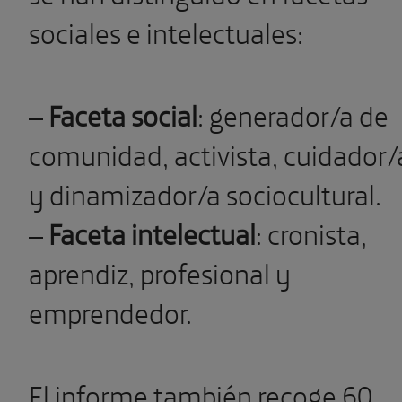
sociales e intelectuales:
–
Faceta social
: generador/a de
comunidad, activista, cuidador/
y dinamizador/a sociocultural.
–
Faceta intelectual
: cronista,
aprendiz, profesional y
emprendedor.
El informe también recoge 60