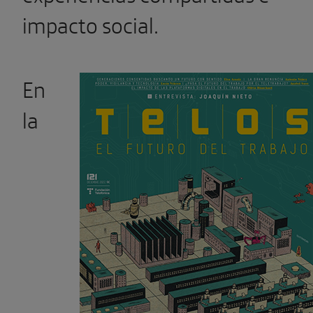
impacto social.
En
la