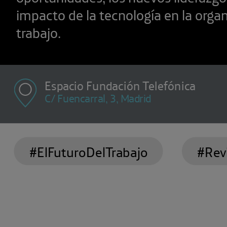
impacto de la tecnología en la organ
trabajo.
Espacio Fundación Telefónica
C/ Fuencarral, 3, Madrid
#ElFuturoDelTrabajo
#Rev