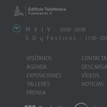
M X J V :
10:00 - 20:00
S D y Festivos :
11:00 - 20:
VISÍTANOS
CONTACTA
AGENDA
DESCARG
EXPOSICIONES
VÍDEOS
TALLERES
NOTICIAS
PRENSA