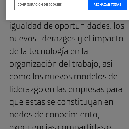
CONFIGURACIÓN DE COOKIES
RECHAZAR TODAS
sostenibles, la conciliación y la
igualdad de oportunidades, los
nuevos liderazgos y el impacto
de la tecnología en la
organización del trabajo, así
como los nuevos modelos de
liderazgo en las empresas para
que estas se constituyan en
nodos de conocimiento,
experiencias compartidas e