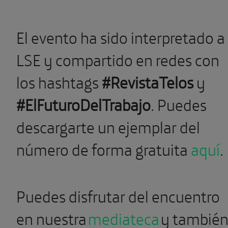
El evento ha sido interpretado a
LSE y compartido en redes con
los hashtags
#RevistaTelos
y
#ElFuturoDelTrabajo
. Puedes
descargarte un ejemplar del
número de forma gratuita
aquí
.
Puedes disfrutar del encuentro
en nuestra
mediateca
y tambié