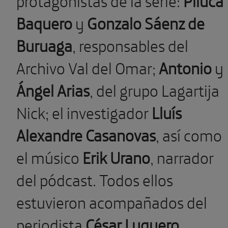
Baquero
y
Gonzalo Sáenz de
Buruaga
, responsables del
Archivo Val del Omar;
Antonio
y
Ángel Arias
, del grupo Lagartija
Nick; el investigador
Lluís
Alexandre Casanovas
, así como
el músico
Erik Urano
, narrador
del pódcast. Todos ellos
estuvieron acompañados del
periodista
César Luquero
,