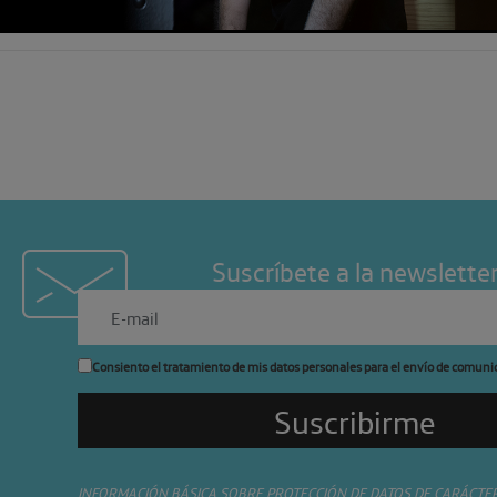
Suscríbete a la newslette
Consiento el tratamiento de mis datos personales para el envío de comuni
INFORMACIÓN BÁSICA SOBRE PROTECCIÓN DE DATOS DE CARÁCTE