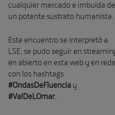
cualquier mercado e imbuida d
un potente sustrato humanista.
Este encuentro se interpretó a
LSE, se pudo seguir en streamin
en abierto en esta web y en red
con los hashtags
#OndasDeFluencia
y
#ValDeLOmar
.