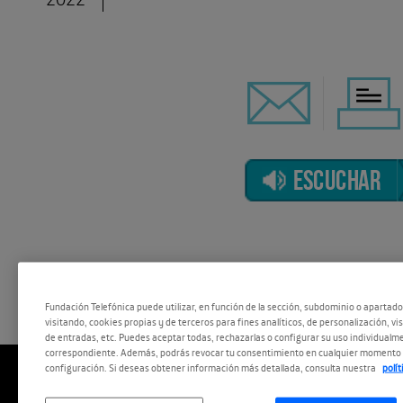
ESCUCHAR
El evento, en la web:
Fundación Telefónica puede utilizar, en función de la sección, subdominio o apartad
visitando, cookies propias y de terceros para fines analíticos, de personalización, vi
de entradas, etc. Puedes aceptar todas, rechazarlas o configurar su uso individualme
correspondiente. Además, podrás revocar tu consentimiento en cualquier momento 
configuración. Si deseas obtener información más detallada, consulta nuestra
polí