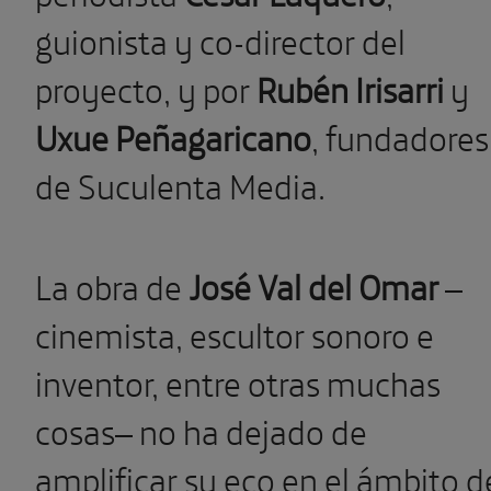
guionista y co-director del
proyecto, y por
Rubén Irisarri
y
Uxue Peñagaricano
, fundadores
de Suculenta Media.
La obra de
José Val del Omar
–
cinemista, escultor sonoro e
inventor, entre otras muchas
cosas– no ha dejado de
amplificar su eco en el ámbito d