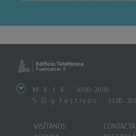
M X J V :
10:00 - 20:00
S D y Festivos :
11:00 - 20:
VISÍTANOS
CONTACTA