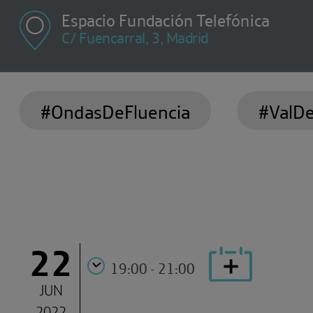
Espacio Fundación Telefónica
C/ Fuencarral, 3, Madrid
#OndasDeFluencia
#ValD
22
19:00 - 21:00
JUN
2022