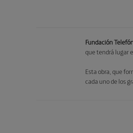
Fundación Telefón
que tendrá lugar 
Esta obra, que for
cada uno de los g