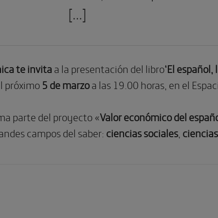
[…]
ica te invita
a la presentación del libro
‘El español,
el próximo
5 de marzo
a las 19.00 horas, en el Espa
ma parte del proyecto «
Valor económico del españ
randes campos del saber:
ciencias sociales
,
ciencias