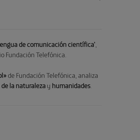
 lengua de comunicación científica’
,
cio Fundación Telefónica.
ol»
de Fundación Telefónica, analiza
 de la naturaleza
y
humanidades
.