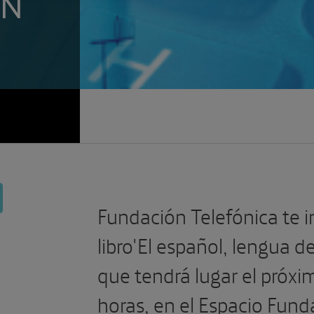
ÓN
Fundación Telefónica te in
libro'El español, lengua d
que tendrá lugar el próxi
horas, en el Espacio Fund