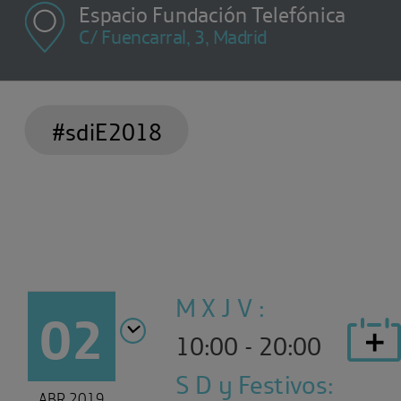
Espacio Fundación Telefónica
C/ Fuencarral, 3, Madrid
#sdiE2018
M X J V :
02
10:00 - 20:00
S D y Festivos:
ABR 2019