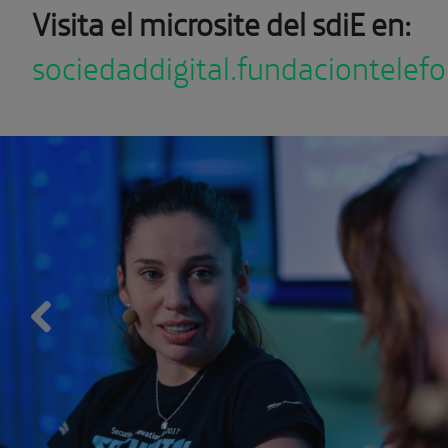
Visita el microsite del sdiE en:
sociedaddigital.fundaciontelef
Previous