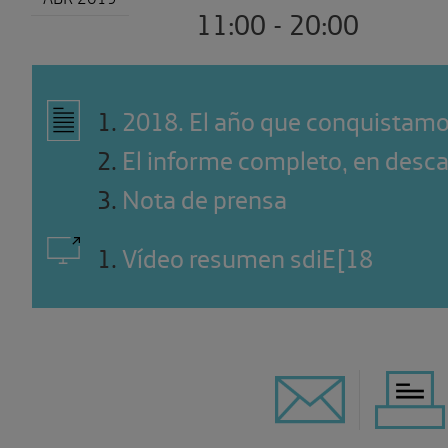
11:00 - 20:00
1
.
2018. El año que conquistamo
2
.
El informe completo, en desca
3
.
Nota de prensa
1
.
Vídeo resumen sdiE[18