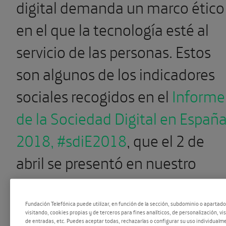
digital demanda un marco ético
en el que la tecnología esté al
servicio de las personas. Estos
son algunos de los indicadores
sociales recogidos en el
Informe
de la Sociedad Digital en Españ
2018,
#sdiE2018
, que el 2 de
abril se presentó en nuestro
auditorio.
Fundación Telefónica puede utilizar, en función de la sección, subdominio o apartad
visitando, cookies propias y de terceros para fines analíticos, de personalización, vi
de entradas, etc. Puedes aceptar todas, rechazarlas o configurar su uso individualme