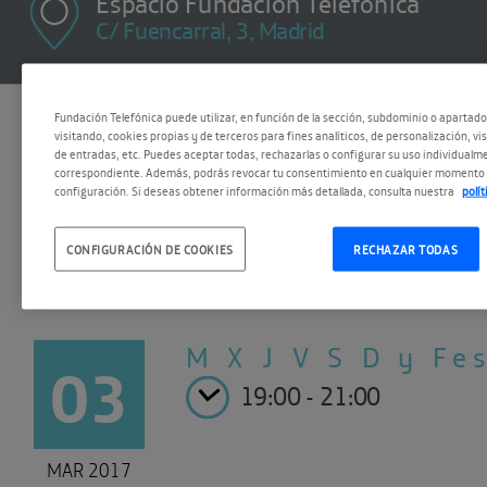
Espacio Fundación Telefónica
C/ Fuencarral, 3, Madrid
Fundación Telefónica puede utilizar, en función de la sección, subdominio o apartad
#HoudiniDesatado
visitando, cookies propias y de terceros para fines analíticos, de personalización, vi
de entradas, etc. Puedes aceptar todas, rechazarlas o configurar su uso individualme
correspondiente. Además, podrás revocar tu consentimiento en cualquier momento 
configuración. Si deseas obtener información más detallada, consulta nuestra
polí
CONFIGURACIÓN DE COOKIES
RECHAZAR TODAS
M X J V
S D y Fe
03
19:00 - 21:00
MAR 2017