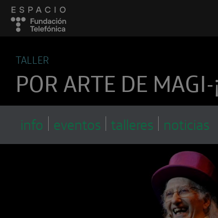
TALLER
POR ARTE DE MAGI-
info
eventos
talleres
noticias