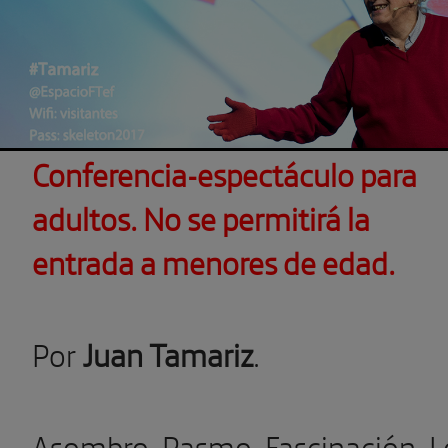
Conferencia-espectáculo para
adultos. N
o se permitirá la
entrada a menores de edad.
Por
Juan Tamariz
.
Asombro. Pasmo. Fascinación. L