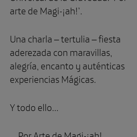
arte de Magi-¡ah!’.
Una charla – tertulia – fiesta
aderezada con maravillas,
alegría, encanto y auténticas
experiencias Mágicas.
Y todo ello…
… Por Arte de Magi-¡ah!