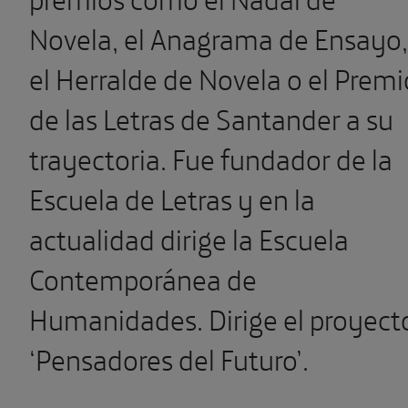
Novela, el Anagrama de Ensayo,
el Herralde de Novela o el Premi
de las Letras de Santander a su
trayectoria. Fue fundador de la
Escuela de Letras y en la
actualidad dirige la Escuela
Contemporánea de
Humanidades. Dirige el proyect
‘Pensadores del Futuro’.