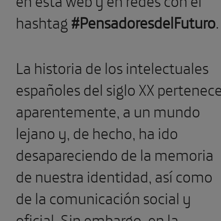
en esta web y en redes con el
hashtag
#PensadoresdelFuturo
.
La historia de los intelectuales
españoles del siglo XX pertenece
aparentemente, a un mundo
lejano y, de hecho, ha ido
desapareciendo de la memoria
de nuestra identidad, así como
de la comunicación social y
oficial. Sin embargo, en la