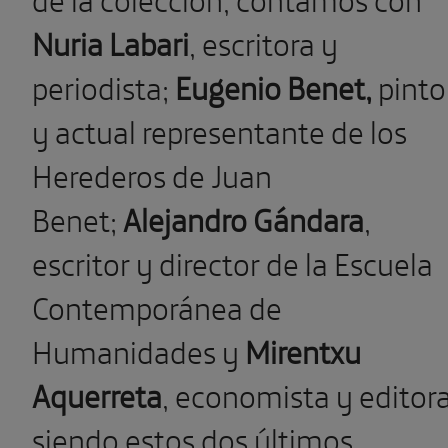
Nuria Labari
, escritora y
periodista;
Eugenio Benet,
pinto
y actual representante de los
Herederos de Juan
Benet;
Alejandro Gándara
,
escritor y director de la Escuela
Contemporánea de
Humanidades y
Mirentxu
Aquerreta
, economista y editora
siendo estos dos últimos,