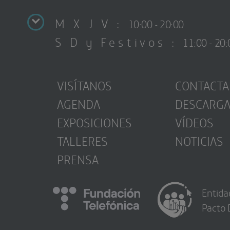
M X J V :
10:00 - 20:00
S D y Festivos :
11:00 - 20:
VISÍTANOS
CONTACTA
AGENDA
DESCARG
EXPOSICIONES
VÍDEOS
TALLERES
NOTICIAS
PRENSA
Entida
Pacto 