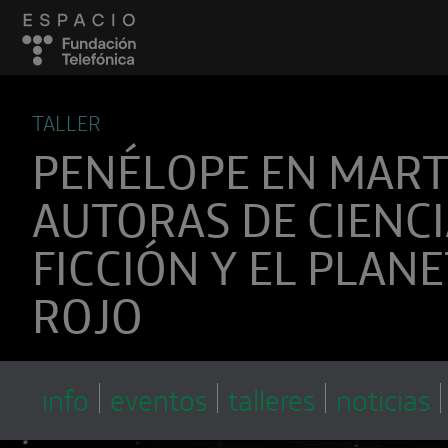
TALLER
PENÉLOPE EN MART
AUTORAS DE CIENC
FICCIÓN Y EL PLAN
ROJO
info
eventos
talleres
noticias