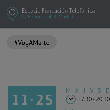
Espacio Fundación Telefónica
C/ Fuencarral, 3, Madrid
#VoyAMarte
M X J V
S 
11
25
17:30 - 20:30