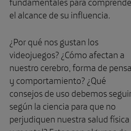
fundamentales para comprende
el alcance de su influencia.
¿Por qué nos gustan los
videojuegos? ¿Cómo afectan a
nuestro cerebro, forma de pensa
y comportamiento? ¿Qué
consejos de uso debemos segui
según la ciencia para que no
perjudiquen nuestra salud física