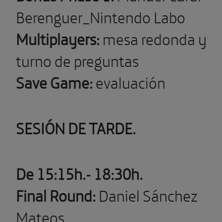
Berenguer_Nintendo Labo
Multiplayers:
mesa redonda y
turno de preguntas
Save Game:
evaluación
SESIÓN DE TARDE.
De 15:15h.-
18:30h.
Final Round:
Daniel Sánchez
Mateos