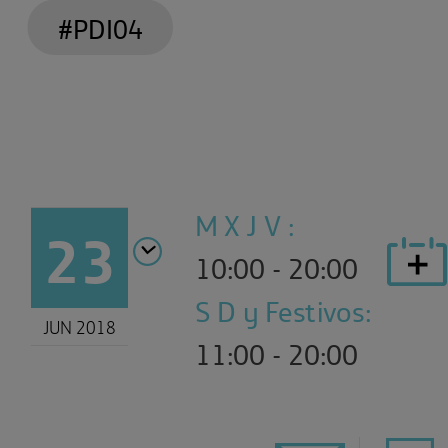
#PDI04
M X J V :
23
10:00 - 20:00
S D y Festivos:
JUN 2018
11:00 - 20:00