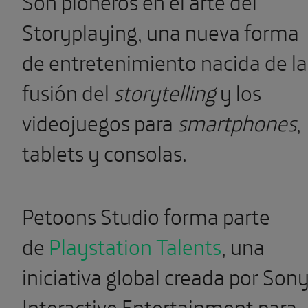
Son pioneros en el arte del
Storyplaying, una nueva forma
de entretenimiento nacida de la
fusión del
storytelling
y los
videojuegos para
smartphones
,
tablets y consolas.
Petoons Studio forma parte
de
Playstation Talents
, una
iniciativa global creada por Son
Interactive Entertainment para