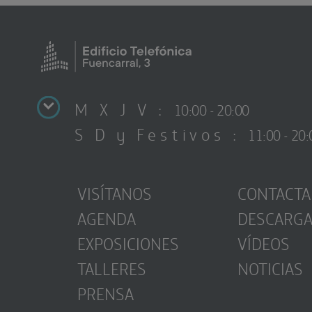
M X J V :
10:00 - 20:00
S D y Festivos :
11:00 - 20:
VISÍTANOS
CONTACTA
AGENDA
DESCARG
EXPOSICIONES
VÍDEOS
TALLERES
NOTICIAS
PRENSA