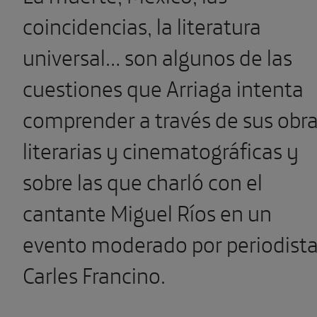
coincidencias, la literatura
universal… son algunos de las
cuestiones que Arriaga intenta
comprender a través de sus obr
literarias y cinematográficas y
sobre las que charló con el
cantante Miguel Ríos en un
evento moderado por periodist
Carles Francino.