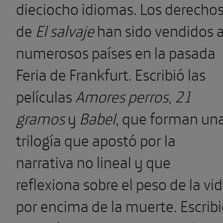
dieciocho idiomas. Los derecho
de
El salvaje
han sido vendidos 
numerosos países en la pasada
Feria de Frankfurt. Escribió las
películas
Amores perros
,
21
gramos
y
Babel
, que forman un
trilogía que apostó por la
narrativa no lineal y que
reflexiona sobre el peso de la vi
por encima de la muerte. Escrib