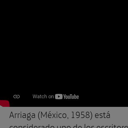
Arriaga (México, 1958) está
considerado uno de los escritor