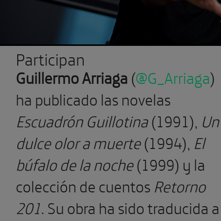
Participan
Guillermo Arriaga
(
@G_Arriaga
)
ha publicado las novelas
Escuadrón Guillotina
(1991),
Un
dulce olor a muerte
(1994),
El
búfalo de la noche
(1999) y la
colección de cuentos
Retorno
201
. Su obra ha sido traducida a