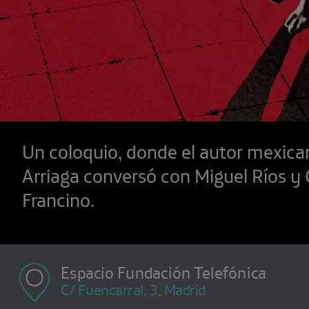
Un coloquio, donde el autor mexica
Arriaga conversó con Miguel Ríos y 
Francino.
Espacio Fundación Telefónica
C/ Fuencarral, 3, Madrid