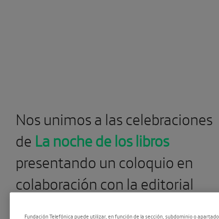
Nos unimos a las celebraciones
de
La noche de los libros
presentando un coloquio en
colaboración con la editorial
Alfaguara, donde el autor
Fundación Telefónica puede utilizar, en función de la sección, subdominio o apartad