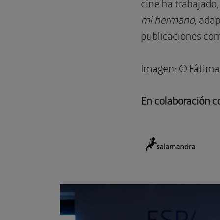
cine ha trabajado,
mi hermano
, ada
publicaciones co
Imagen: © Fátima
En colaboración c