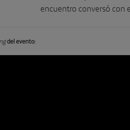
encuentro conversó con el
ng
del
evento: