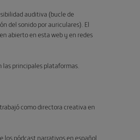
ibilidad auditiva (bucle de
n del sonido por auriculares). El
en abierto en esta web y en redes
 las principales plataformas.
 trabajó como directora creativa en
 los pódcast narrativos en español