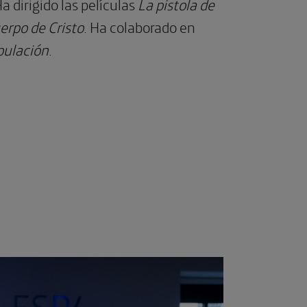
a dirigido las películas
La pistola de
uerpo de Cristo
. Ha colaborado en
ipulación
.