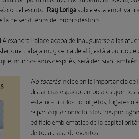
ó con el escritor
Ray Loriga
sobre esta emotiva hi
 la de ser dueños del propio destino.
 Alexandra Palace acaba de inaugu­rarse a las afuer
sler, que trabaja muy cerca de allí, está a punto 
 que, muchos años después, será decisivo tam­bién p
No tocarás
incide en la importancia de lo
distancias espaciotemporales que nos 
estamos unidos por objetos, lugares o a
espacio que conecta a las tres protagon
edificio emblemático de la ca­pital brit
de toda clase de eventos.