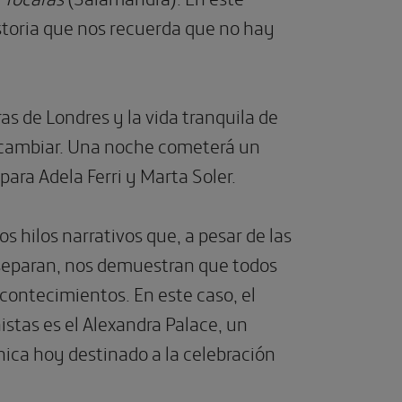
storia que nos recuerda que no hay
as de Londres y la vida tranquila de
de cambiar. Una noche cometerá un
ara Adela Ferri y Marta Soler.
s hilos narra­tivos que, a pesar de las
separan, nos demuestran que todos
contecimientos. En este caso, el
istas es el Alexandra Palace, un
ánica hoy destinado a la celebración