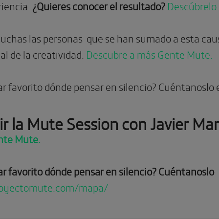
riencia.
¿Quieres conocer el resultado?
Descúbrelo 
chas las personas que se han sumado a esta causa
l de la creatividad.
Descubre a más Gente Mute.
ar favorito dónde pensar en silencio? Cuéntanoslo 
ir la Mute Session con Javier Mar
nte Mute.
ar favorito dónde pensar en silencio? Cuéntanoslo
royectomute.com/mapa/