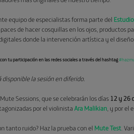
nte equipo de especialistas forma parte del
Estudio
aces de hacer cosquillas en los ojos, productos pa
 digitales donde la intervención artística y el diseñ
n tu participación en las redes sociales a través del hashtag
#hazm
disponible la sesión en diferido.
Mute Sessions, que se celebrarán los días
12 y
26 d
tagonizadas por el violinista
Ara Malikian
, y por el 
n tanto ruido? Haz la prueba con el
Mute Test
. Va