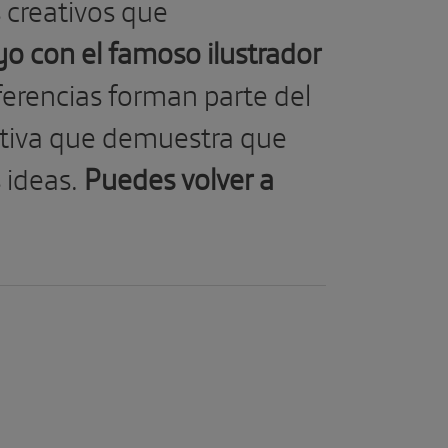
 creativos que
o con el famoso ilustrador
ferencias forman parte del
iativa que demuestra que
 ideas.
Puedes volver a