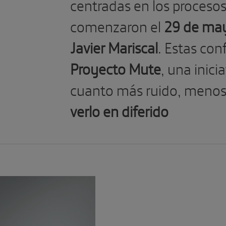
centradas en los procesos
comenzaron el
29 de may
Javier Mariscal
. Estas con
Proyecto Mute
, una inic
cuanto más ruido, menos
verlo en diferido