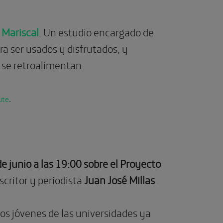
 Mariscal
. Un estudio encargado de
ra ser usados y disfrutados, y
o se retroalimentan.
ute
.
e junio a las 19:00 sobre el Proyecto
escritor y periodista
Juan José Millas
.
rios jóvenes de las universidades ya