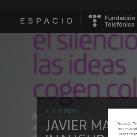
ACTIVIDADES
JAVIER MARIS
Fundación Tel
cookies propi
Puedes acepta