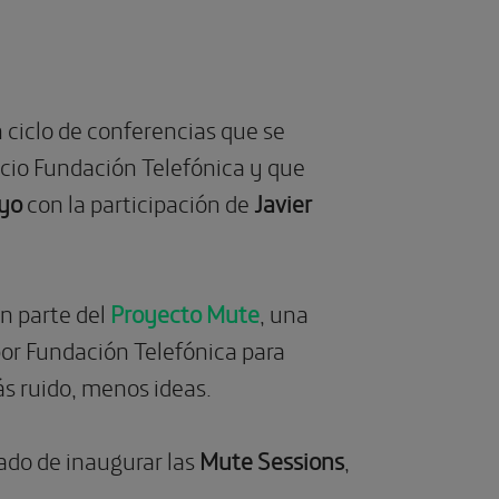
 ciclo de conferencias que se
acio Fundación Telefónica y que
yo
con la participación de
Javier
n parte del
Proyecto Mute
, una
 por Fundación Telefónica para
s ruido, menos ideas.
gado de inaugurar las
Mute Sessions
,