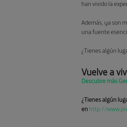
han vivido la expe
Además, ya son mu
una fuente esencia
¿Tienes algún lug
Vuelve a viv
Descubre más Ge
¿Tienes algún lug
en
http://www.p