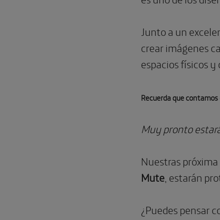
Junto a un excele
crear imágenes cap
espacios físicos y
Recuerda que contamos co
Muy pronto estará 
Nuestras próxima 
Mute
, estarán pro
¿Puedes pensar co