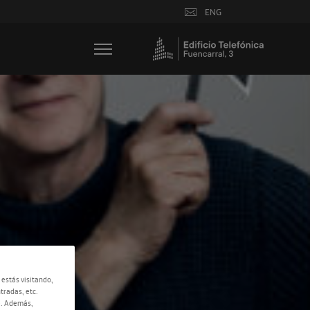
ENG
 estás visitando,
tradas, etc.
e. Además,