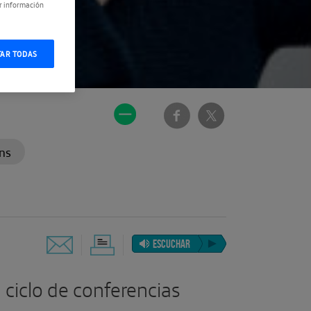
r información
TAR TODAS
ns
ESCUCHAR
 ciclo de conferencias