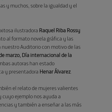
has y muchos, sobre la igualdad y el
xitosa ilustradora
Raquel Riba Rossy
o al formato novela gráfica y las
 nuestro Auditorio con motivo de las
de marzo, Día internacional de la
ambas autoras han estado
ca y presentadora
Henar Álvarez
.
mbién el relato de mujeres valientes
y cuyo ejemplo nos ayuda a
encias y también a enseñar a las más