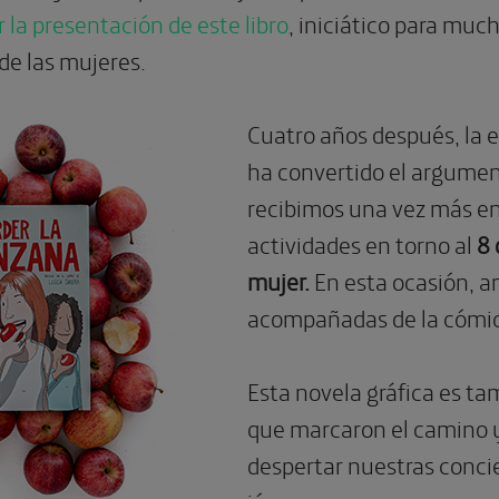
r la presentación de este libro
, iniciático para muc
e las mujeres.
Cuatro años después, la e
ha convertido el argument
recibimos una vez más en
actividades en torno al
8 
mujer.
En esta ocasión, 
acompañadas de la cómi
Esta novela gráfica es ta
que marcaron el camino 
despertar nuestras conci