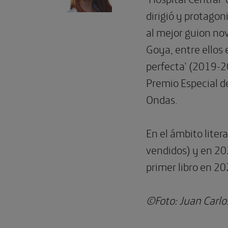
dirigió y protagon
al mejor guion no
Goya, entre ellos 
perfecta’ (2019-2
Premio Especial de
Ondas.
En el ámbito liter
vendidos) y en 202
primer libro en 2
©Foto: Juan Carlo