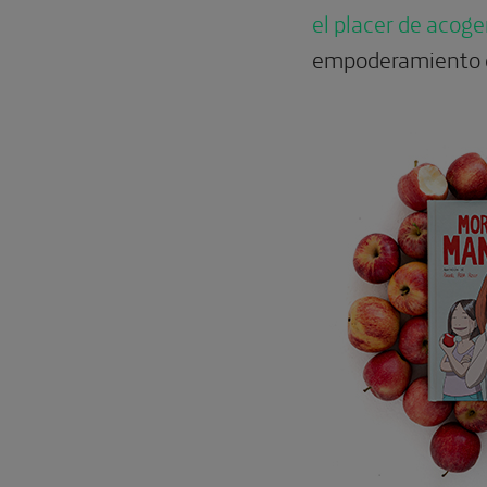
el placer de acoge
empoderamiento d