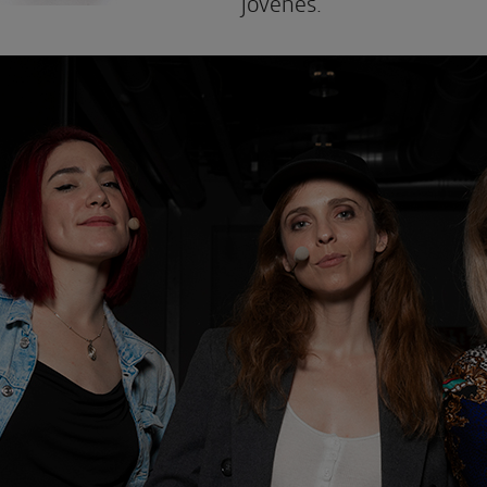
jóvenes.