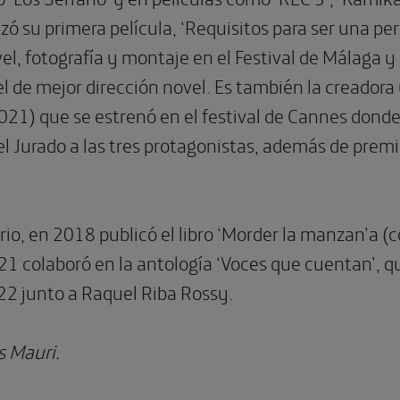
izó su primera película, ‘Requisitos para ser una p
vel, fotografía y montaje en el Festival de Málaga 
el de mejor dirección novel. Es también la creadora 
021) que se estrenó en el festival de Cannes donde
l Jurado a las tres protagonistas, además de premi
ario, en 2018 publicó el libro ‘Morder la manzan’a
1 colaboró en la antología ‘Voces que cuentan’, qu
022 junto a Raquel Riba Rossy.
s Mauri.