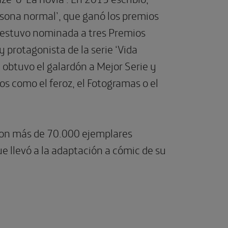
ersona normal’, que ganó los premios
y estuvo nominada a tres Premios
y protagonista de la serie ‘Vida
 obtuvo el galardón a Mejor Serie y
os como el feroz, el Fotogramas o el
 (con más de 70.000 ejemplares
e llevó a la adaptación a cómic de su