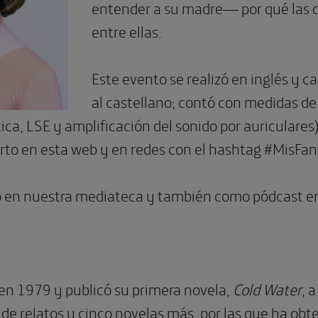
entender a su madre— por qué las 
entre ellas.
Este evento se realizó en inglés y 
al castellano; contó con medidas de 
ca, LSE y amplificación del sonido por auriculares
rto en esta web y en redes con el hashtag #MisFa
o en nuestra mediateca y también como pódcast en 
en 1979 y publicó su primera novela,
Cold Water
, 
o de relatos y cinco novelas más, por las que ha ob