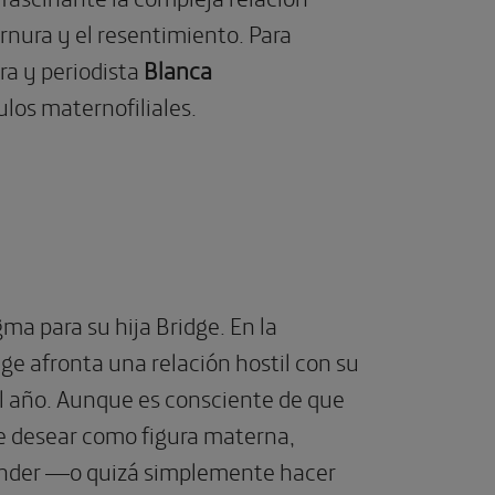
ernura y el resentimiento. Para
ra y periodista
Blanca
los maternofiliales.
ma para su hija Bridge. En la
dge afronta una relación hostil con su
al año. Aunque es consciente de que
 desear como figura materna,
ntender —o quizá simplemente hacer