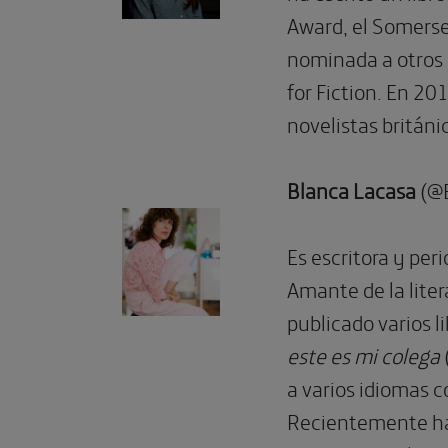
Award, el Somerse
nominada a otros 
for Fiction. En 20
novelistas británi
Blanca Lacasa
(@
Es escritora y per
Amante de la liter
publicado varios l
este es mi colega
a varios idiomas
Recientemente h