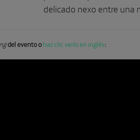
delicado nexo entre una 
ng
del evento o
haz clic verlo en inglés
: