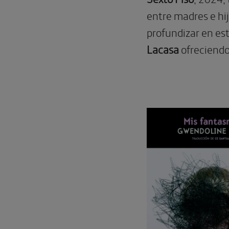
entre madres e hij
profundizar en est
Lacasa
ofreciendo