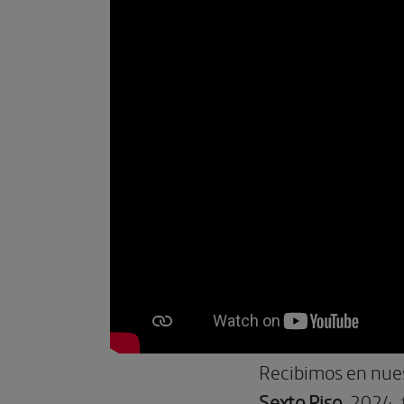
Recibimos en nuest
Sexto Piso
, 2024,