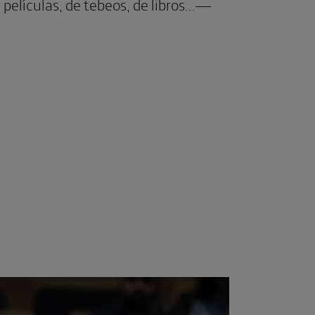
 películas, de tebeos, de libros…—