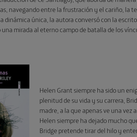
as, navegando entre la frustración y el cariño, la t
a dinámica única, la autora conversó con la escrito
 una mirada al eterno campo de batalla de los víncu
Helen Grant siempre ha sido un enig
plenitud de su vida y su carrera, Bri
madre, a la que apenas ve una vez 
Helen siempre ha dejado mucho que
Bridge pretende tirar del hilo y e