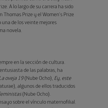
. A lo largo de su carrera ha sido
lan Thomas Prize y el Women’s Prize
 una de los veinte mejores
ima novela.
iempre en la sección de cultura.
entusiasta de las palabras, ha
La oveja 19
(Nube Ocho),
Ey, este
aturae), algunos de ellos traducidos
feministas
(Nube Ocho).
nsayo sobre el vínculo maternofilial.