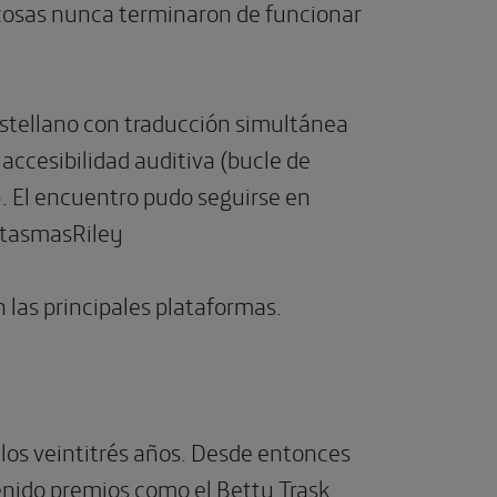
cosas nunca terminaron de funcionar
castellano con traducción simultánea
accesibilidad auditiva (bucle de
). El encuentro pudo seguirse en
ntasmasRiley
las principales plataformas.
a los veintitrés años. Desde entonces
tenido premios como el Betty Trask