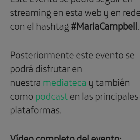
streaming en esta web y en red
con el hashtag
#MariaCampbell
.
Posteriormente este evento se
podrá disfrutar en
nuestra
mediateca
y también
como
podcast
en las principales
plataformas.
Vídeo completo del evento: