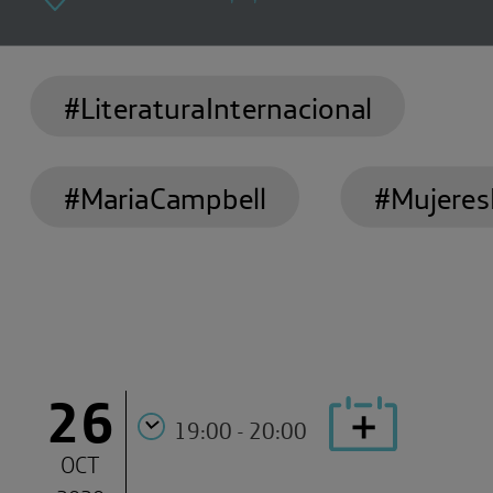
#LiteraturaInternacional
#MariaCampbell
#Mujeres
26
19:00 - 20:00
OCT