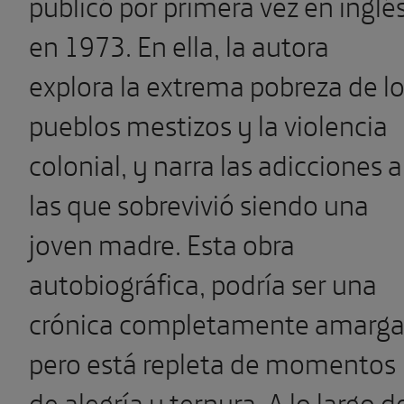
publicó por primera vez en inglé
en 1973. En ella, la autora
explora la extrema pobreza de l
pueblos mestizos y la violencia
colonial, y narra las adicciones a
las que sobrevivió siendo una
joven madre. Esta obra
autobiográfica, podría ser una
crónica completamente amarga
pero está repleta de momentos
de alegría y ternura. A lo largo d