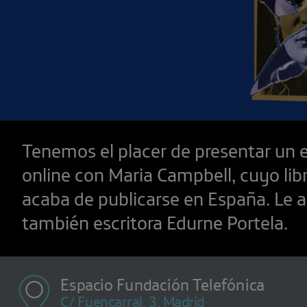
Tenemos el placer de presentar un 
online con Maria Campbell, cuyo libr
acaba de publicarse en España. Le
también escritora Edurne Portela.
Espacio Fundación Telefónica
C/ Fuencarral, 3, Madrid