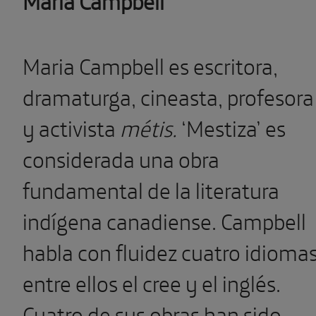
Maria Campbell es escritora,
dramaturga, cineasta, profesora
y activista
métis.
‘Mestiza’ es
considerada una obra
fundamental de la literatura
indígena canadiense. Campbell
habla con fluidez cuatro idiomas
entre ellos el cree y el inglés.
Cuatro de sus obras han sido