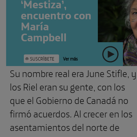
‘Mestiza’,
encuentro con
María
Campbell
SUSCRÍBETE
Ver más
Su nombre real era June Stifle, y
" >
los Riel eran su gente, con los
que el Gobierno de Canadá no
firmó acuerdos. Al crecer en los
asentamientos del norte de