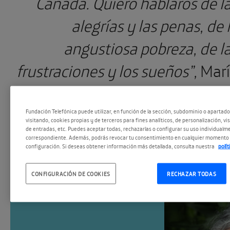
Canadá. Quiero hablaros de l
alegrías y las penas, de 
angustiosa pobreza, de l
frustraciones y los sueños”,
Mar
Campbel
Fundación Telefónica puede utilizar, en función de la sección, subdominio o apartad
visitando, cookies propias y de terceros para fines analíticos, de personalización, vi
de entradas, etc. Puedes aceptar todas, rechazarlas o configurar su uso individualme
correspondiente. Además, podrás revocar tu consentimiento en cualquier momento 
configuración. Si deseas obtener información más detallada, consulta nuestra
polí
EL ENCUENTRO, EN PÓDC
CONFIGURACIÓN DE COOKIES
RECHAZAR TODAS