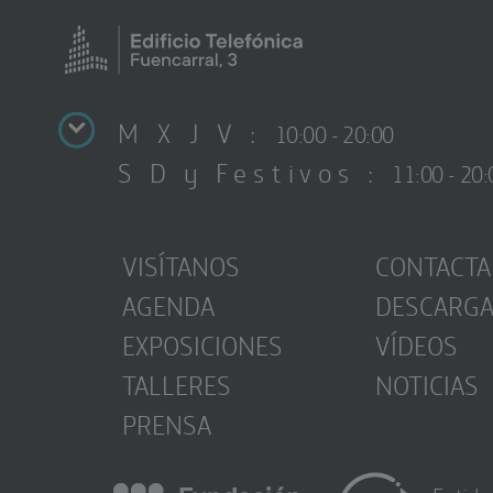
M X J V :
10:00 - 20:00
S D y Festivos :
11:00 - 20:
VISÍTANOS
CONTACTA
AGENDA
DESCARG
EXPOSICIONES
VÍDEOS
TALLERES
NOTICIAS
PRENSA