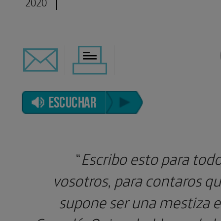
2020
ESCUCHAR
“
Escribo esto para tod
vosotros, para contaros q
supone ser una mestiza 