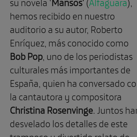
su novela ‘
Mansos’
(
Alfaguara
),
hemos recibido en nuestro
auditorio a su autor, Roberto
Enríquez, más conocido como
Bob Pop
, uno de los periodistas
culturales más importantes de
España, quien ha conversado c
la cantautora y compositora
Christina Rosenvinge
. Juntos ha
desvelado los detalles de este
tramposo y divertido relato de