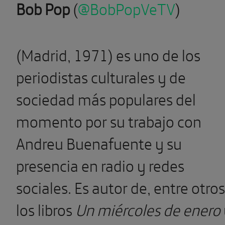
Bob Pop
(
@BobPopVeTV
)
" >
SUSCRÍBETE
Ver más
(Madrid, 1971) es uno de los
periodistas culturales y de
sociedad más populares del
momento por su trabajo con
Andreu Buenafuente y su
presencia en radio y redes
sociales. Es autor de, entre otros
los libros
Un miércoles de enero