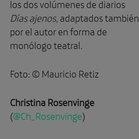
los dos vo­lúmenes de diarios
Días ajenos
, adaptados también
por el autor en forma de
monólogo teatral.
Foto: © Mauricio Retiz
Christina Rosenvinge
(
@Ch_Rosenvinge
)