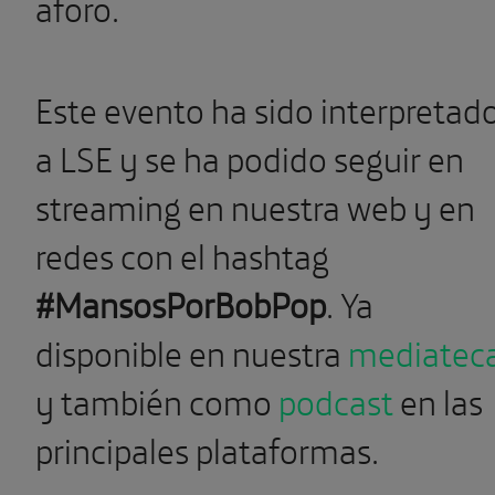
aforo.
Este evento ha sido interpretad
a LSE y se ha podido seguir en
streaming en nuestra web y en
redes con el hashtag
#MansosPorBobPop
. Ya
disponible en nuestra
mediatec
y también como
podcast
en las
principales plataformas.