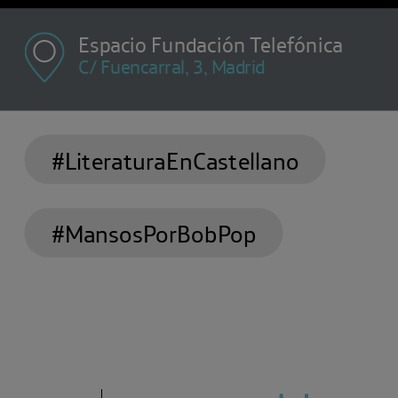
Espacio Fundación Telefónica
C/ Fuencarral, 3, Madrid
#LiteraturaEnCastellano
#MansosPorBobPop