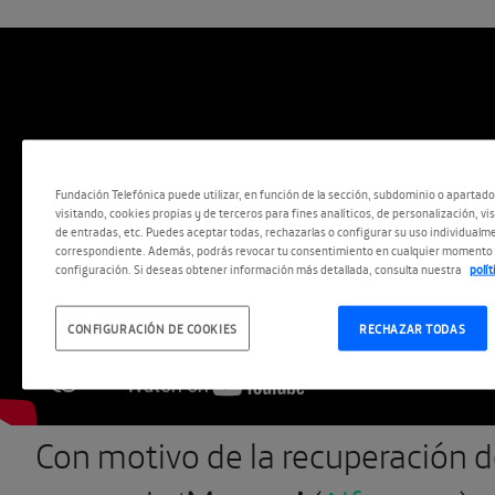
Fundación Telefónica puede utilizar, en función de la sección, subdominio o apartad
visitando, cookies propias y de terceros para fines analíticos, de personalización, vi
de entradas, etc. Puedes aceptar todas, rechazarlas o configurar su uso individualme
correspondiente. Además, podrás revocar tu consentimiento en cualquier momento 
configuración. Si deseas obtener información más detallada, consulta nuestra
polí
CONFIGURACIÓN DE COOKIES
RECHAZAR TODAS
Con motivo de la recuperación 