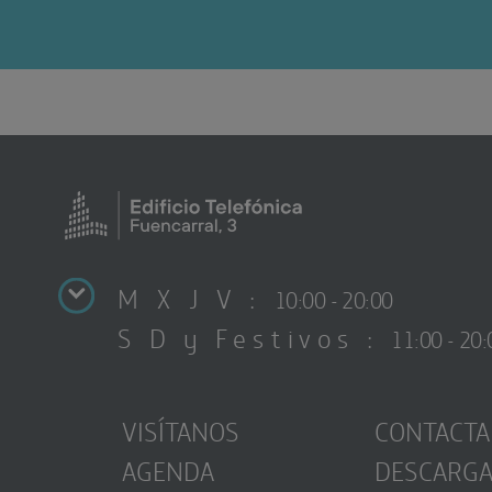
M X J V :
10:00 - 20:00
S D y Festivos :
11:00 - 20:
VISÍTANOS
CONTACTA
AGENDA
DESCARG