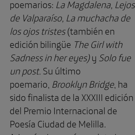
poemarios:
La Magdalena, Lejos
de Valparaíso, La muchacha de
los ojos tristes
(también en
edición bilingüe
The Girl with
Sadness in her eyes)
y
Solo fue
un post.
Su último
poemario,
Brooklyn Bridge
, ha
sido finalista de la XXXIII edición
del Premio Internacional de
Poesía Ciudad de Melilla.