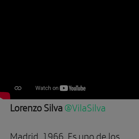
Lorenzo Silva
@VilaSilva
Madrid, 1966. Es uno de los