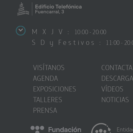
M X J V :
10:00 - 20:00
S D y Festivos :
11:00 - 20:
VISÍTANOS
CONTACTA
AGENDA
DESCARG
EXPOSICIONES
VÍDEOS
TALLERES
NOTICIAS
PRENSA
Entida