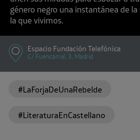
género negro una instantánea de la
la que vivimos.
Espacio Fundación Telefónica
C/ Fuencarral, 3, Madrid
#LaForjaDeUnaRebelde
#LiteraturaEnCastellano