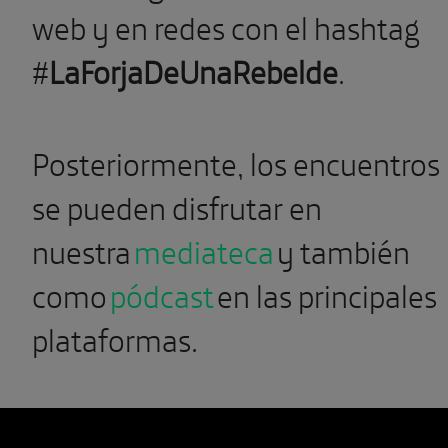
web y en redes con el hashtag
#
LaForjaDeUnaRebelde
.
Posteriormente, los encuentros
se pueden disfrutar en
nuestra
mediateca
y también
como
pódcast
en las principales
plataformas.