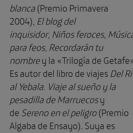
blanca
(Premio Primavera
2004),
El blog del
inquisidor
,
Niños feroces
,
Músic
para feos
,
Recordarán tu
nombre
y la «Trilogía de Getafe»
Es autor del libro de viajes
Del Ri
al Yebala. Viaje al sueño y la
pesadilla de Marruecos
y
de
Sereno en el peligro
(Premio
Algaba de Ensayo). Suya es