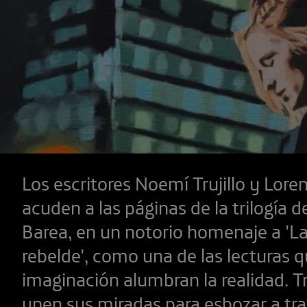
Los escritores Noemí Trujillo y Loren
acuden a las páginas de la trilogía d
Barea, en un notorio homenaje a 'La
rebelde', como una de las lecturas q
imaginación alumbran la realidad. Tru
unen sus miradas para esbozar a tra