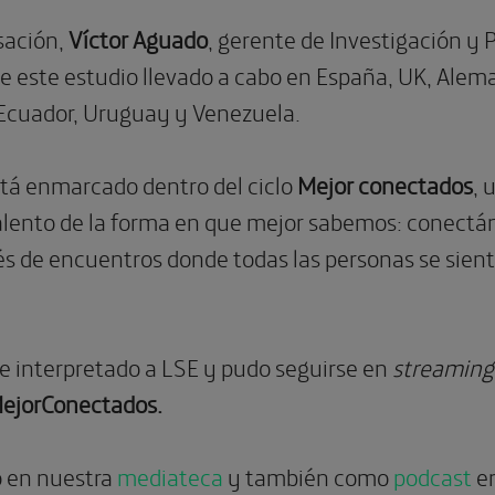
sación,
Víctor Aguado
, gerente de Investigación y
e este estudio llevado a cabo en España, UK, Alema
, Ecuador, Uruguay y Venezuela.
tá enmarcado dentro del ciclo
Mejor conectados
, 
alento de la forma en que mejor sabemos: conectánd
és de encuentros donde todas las personas se sient
e interpretado a LSE y pudo seguirse en
streaming
ejorConectados.
o en nuestra
mediateca
y también como
podcast
en