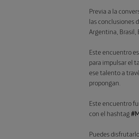
Previa a la conver
las conclusiones d
Argentina, Brasil
Este encuentro es
para impulsar el t
ese talento a trav
propongan.
Este encuentro fu
con el hashtag
#M
Puedes disfrutarl