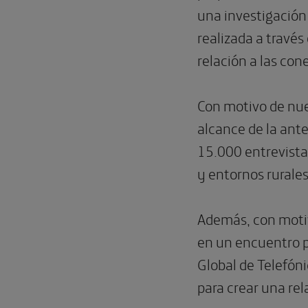
una investigación 
realizada a travé
relación a las co
Con motivo de nue
alcance de la ante
15.000 entrevista
y entornos rurale
Además, con moti
en un encuentro 
Global de Telefón
para crear una rel