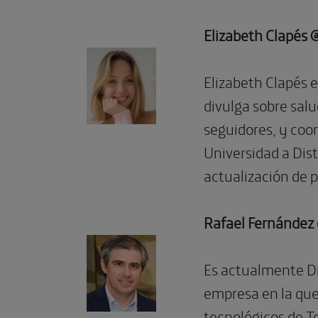
Elizabeth Clapés 
Elizabeth Clapés e
divulga sobre sal
seguidores, y coor
Universidad a Dis
actualización de p
Rafael Fernández 
Es actualmente Dir
empresa en la que
tecnológicos de Te