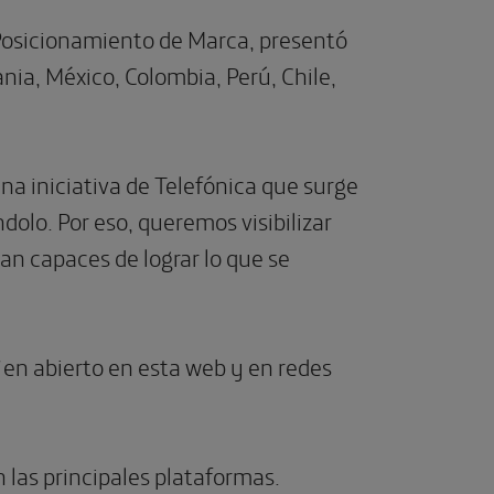
 Posicionamiento de Marca, presentó
nia, México, Colombia, Perú, Chile,
una iniciativa de Telefónica que surge
olo. Por eso, queremos visibilizar
an capaces de lograr lo que se
en abierto en esta web y en redes
 las principales plataformas.