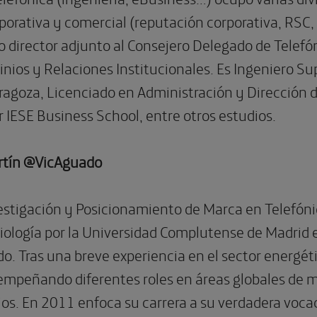
orativa y comercial (reputación corporativa, RSC,
 director adjunto al Consejero Delegado de Telefó
inios y Relaciones Institucionales. Es Ingeniero S
ragoza, Licenciado en Administración y Dirección 
 IESE Business School, entre otros estudios.
rtín @VicAguado
estigación y Posicionamiento de Marca en Telefóni
iología por la Universidad Complutense de Madrid e
do. Tras una breve experiencia en el sector energ
empeñando diferentes roles en áreas globales de
ios. En 2011 enfoca su carrera a su verdadera voca