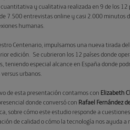
cuantitativa y cualitativa realizada en 9 de los 12
s de 7.500 entrevistas online y casi 2.000 minutos
nexiones humanas.
stro Centenario, impulsamos una nueva tirada del 
rior edición. Se cubrieron los 12 países donde oper
s, teniendo especial alcance en España donde pod
s versus urbanos.
vo de esta presentación contamos con
Elizabeth C
presencial donde conversó con
Rafael Fernández d
ica, sobre cómo este estudio responde a cuestiones
ación de calidad o cómo la tecnología nos ayuda a m