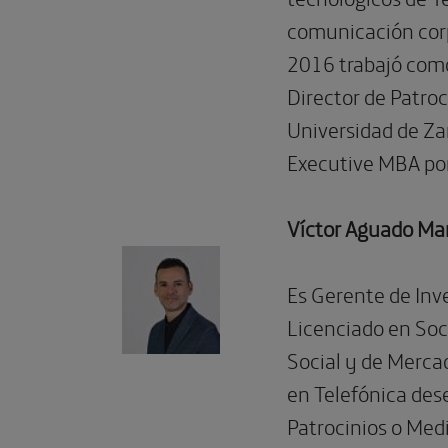
comunicación corp
2016 trabajó como
Director de Patroc
Universidad de Za
Executive MBA por
Víctor Aguado Ma
Es Gerente de Inv
Licenciado en Soc
Social y de Merca
en Telefónica des
Patrocinios o Med