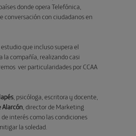
 países donde opera Telefónica,
 de conversación con ciudadanos en
estudio que incluso supera el
a la compañía, realizando casi
remos ver particularidades por CCAA
lapés
, psicóloga, escritora y docente,
e Alarcón
, director de Marketing
 de interés como las condiciones
itigar la soledad.