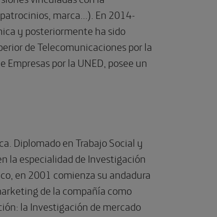
 patrocinios, marca…). En 2014-
nica y posteriormente ha sido
uperior de Telecomunicaciones por la
de Empresas por la UNED, posee un
ca. Diplomado en Trabajo Social y
n la especialidad de Investigación
ético, en 2001 comienza su andadura
 marketing de la compañía como
ción: la Investigación de mercado