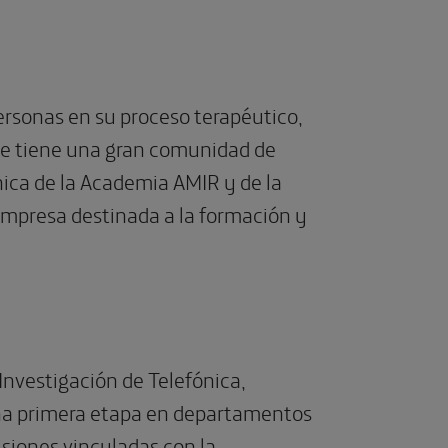
ersonas en su proceso terapéutico,
de tiene una gran comunidad de
nica de la Academia AMIR y de la
empresa destinada a la formación y
Investigación de Telefónica,
una primera etapa en departamentos
isiones vinculadas con la