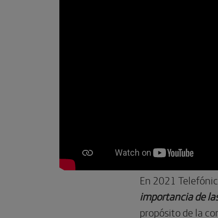
En 2021 Telefónic
importancia de l
propósito de la c