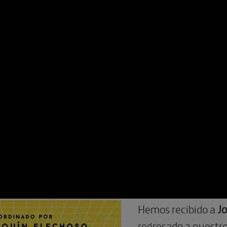
Hemos recibido a
Jo
regresado a nuestro