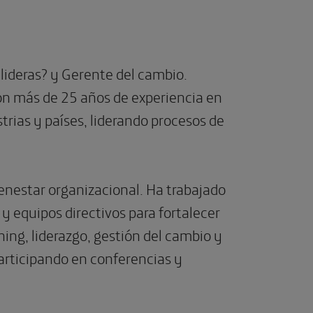
A lideras? y Gerente del cambio.
on más de 25 años de experiencia en
trias y países, liderando procesos de
ienestar organizacional. Ha trabajado
y equipos directivos para fortalecer
ing, liderazgo, gestión del cambio y
articipando en conferencias y