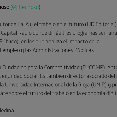
choso
(
@jjflechoso
)
tor de La IA y el trabajo en el futuro (LID Editorial
n Capital Radio donde dirige tres programas semana
úblico), en los que analiza el impacto de la
el empleo y las Administraciones Públicas.
la Fundación para la Competitividad (FUCOMP). Ant
Seguridad Social. Es también director asociado del
la Universidad Internacional de la Rioja (UNIR) y pr
te sobre el futuro del trabajo en la economía digit
Medina.