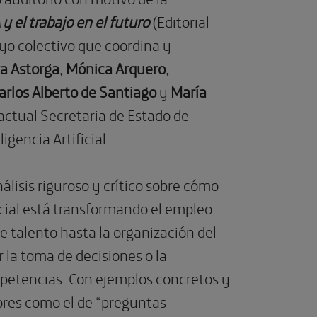
 y el trabajo en el futuro
(Editorial
yo colectivo que coordina y
a Astorga, Mónica Arquero,
rlos Alberto de Santiago
y
María
 actual Secretaria de Estado de
ligencia Artificial.
álisis riguroso y crítico sobre cómo
ficial está transformando el empleo:
e talento hasta la organización del
 la toma de decisiones o la
mpetencias. Con ejemplos concretos y
res como el de “preguntas