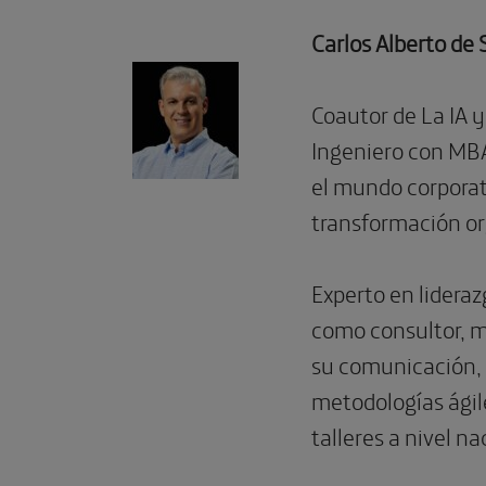
Carlos Alberto de 
Coautor de La IA y 
Ingeniero con MBA
el mundo corporati
transformación or
Experto en lideraz
como consultor, m
su comunicación, l
metodologías ágil
talleres a nivel na