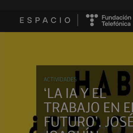
ACTIVIDADES
‘LA IA Y EL
TRABAJO EN E
FUTURO’. JOS