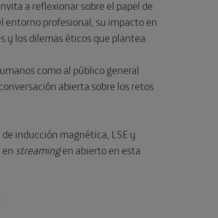
invita a reflexionar sobre el papel de
el entorno profesional, su impacto en
es y los dilemas éticos que plantea.
 humanos como al público general
conversación abierta sobre los retos
e de inducción magnética, LSE y
e en
streaming
en abierto en esta
.