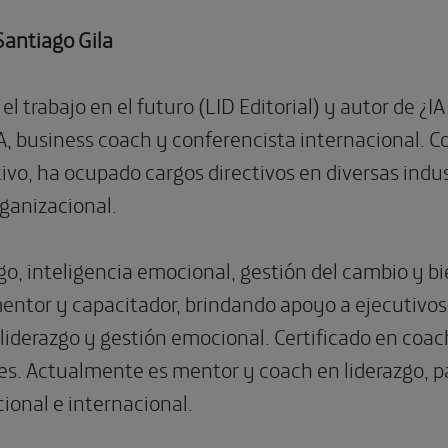
Santiago Gila
el trabajo en el futuro (LID Editorial) y autor de ¿I
, business coach y conferencista internacional. C
vo, ha ocupado cargos directivos en diversas indus
ganizacional.
go, inteligencia emocional, gestión del cambio y b
entor y capacitador, brindando apoyo a ejecutivos 
iderazgo y gestión emocional. Certificado en coach
es. Actualmente es mentor y coach en liderazgo, p
cional e internacional.