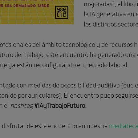
mejoradas”, el libro 
la IA generativa en 
los distintos sector
profesionales del ámbito tecnológico y de recursos
uturo del trabajo, este encuentro ha generado una 
ue ya están reconfigurando el mercado laboral.
ntado con medidas de accesibilidad auditiva (bucl
sonido por auriculares). El encuentro pudo seguirs
n el
hashtag
#IAyTrabajoFuturo.
a disfrutar de este encuentro en nuestra
mediateca