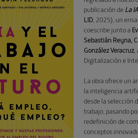
publicación de
La IA
LID
, 2025), un ensa
coescribe junto a
Ev
Sebastián Reyna, Ca
González Veracruz
,
Digitalización e Inte
La obra ofrece un an
la inteligencia arti
desde la selección d
trabajo, pasando por
redefinición de co
conceptos innovado