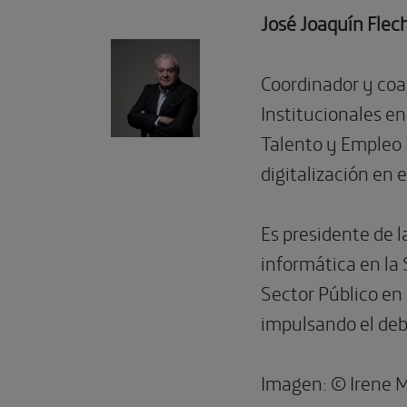
José Joaquín Fle
Coordinador y coau
Institucionales e
Talento y Empleo P
digitalización en 
Es presidente de 
informática en la 
Sector Público en 
impulsando el deba
Imagen: ©
Irene 