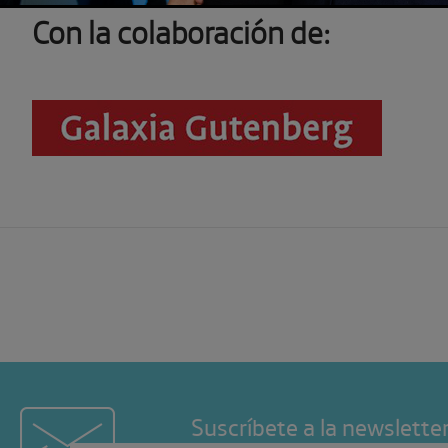
Con la colaboración de:
Suscríbete a la newslette