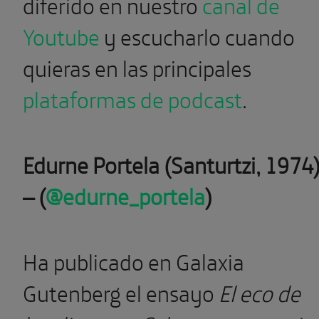
diferido en nuestro
canal de
Youtube
y escucharlo cuando
quieras en las principales
plataformas de podcast
.
Edurne Portela (Santurtzi, 1974
– (
@edurne_portela
)
Ha publicado en Galaxia
Gutenberg el ensayo
El eco de