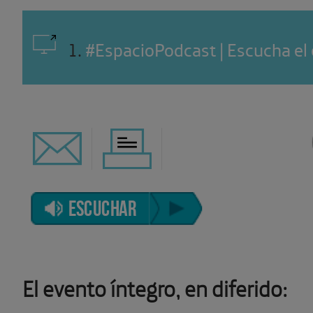
1
.
#EspacioPodcast | Escucha el
ESCUCHAR
El evento íntegro, en diferido: