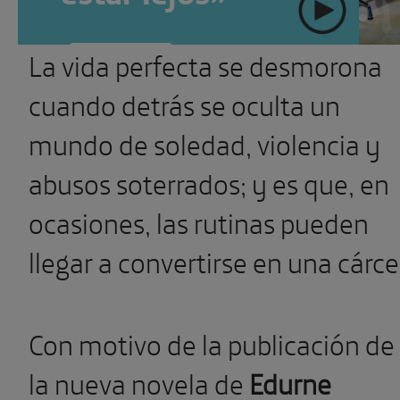
La vida perfecta se desmorona
" >
SUSCRÍBETE
Ver más
cuando detrás se oculta un
mundo de soledad, violencia y
abusos soterrados; y es que, en
ocasiones, las rutinas pueden
llegar a convertirse en una cárce
Con motivo de la publicación de
la nueva novela de
Edurne