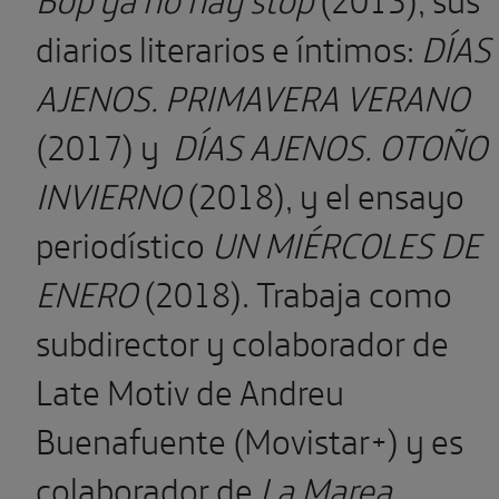
diarios literarios e íntimos:
DÍAS
AJENOS. PRIMAVERA VERANO
(2017) y
DÍAS AJENOS. OTOÑO
INVIERNO
(2018), y el ensayo
periodístico
UN MIÉRCOLES DE
ENERO
(2018). Trabaja como
subdirector y colaborador de
Late Motiv de Andreu
Buenafuente (Movistar+) y es
colaborador de
La Marea
,