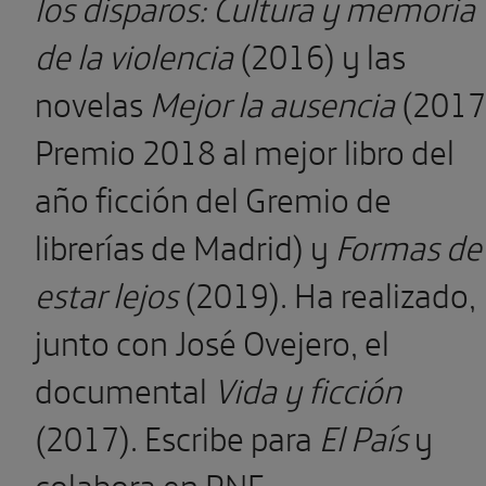
los disparos: Cultura y memoria
de la violencia
(2016) y las
novelas
Mejor la ausencia
(2017
Premio 2018 al mejor libro del
año ficción del Gremio de
librerías de Madrid) y
Formas de
estar lejos
(2019). Ha realizado,
junto con José Ovejero, el
documental
Vida y ficción
(2017). Escribe para
El País
y
colabora en RNE.