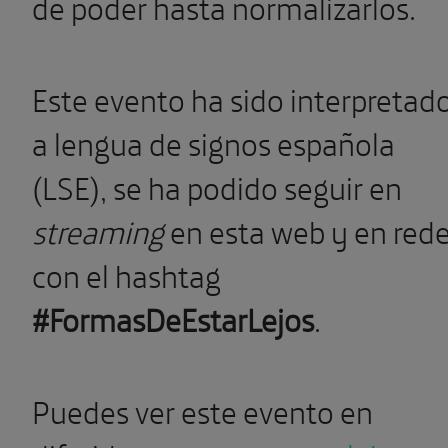
de poder hasta normalizarlos.
Este evento ha sido interpretad
a lengua de signos española
(LSE), se ha podido seguir en
streaming
en esta web y en red
con el hashtag
#FormasDeEstarLejos
.
Puedes ver este evento en