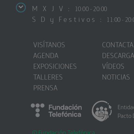
M X J V :
10:00 - 20:00
S D y Festivos :
11:00 - 20:
VISÍTANOS
CONTACTA
AGENDA
DESCARG
EXPOSICIONES
VÍDEOS
TALLERES
NOTICIAS
PRENSA
Entida
Pacto 
© Fundación Telefónica