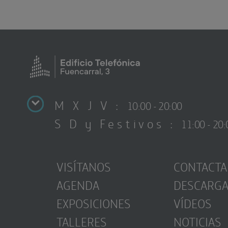
M X J V :
10:00 - 20:00
S D y Festivos :
11:00 - 20:
VISÍTANOS
CONTACTA
AGENDA
DESCARG
EXPOSICIONES
VÍDEOS
TALLERES
NOTICIAS