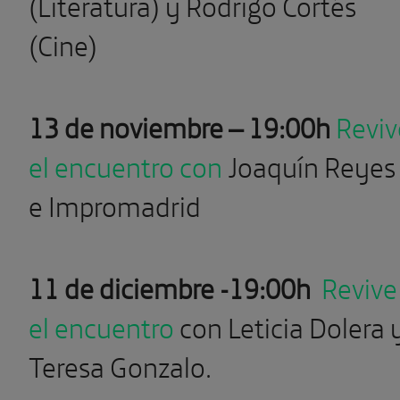
(Literatura) y Rodrigo Cortés
(Cine)
13 de noviembre – 19:00h
Reviv
el encuentro con
Joaquín Reyes
e Impromadrid
11 de diciembre -19:00h
Revive
el encuentro
con Leticia Dolera 
Teresa Gonzalo.