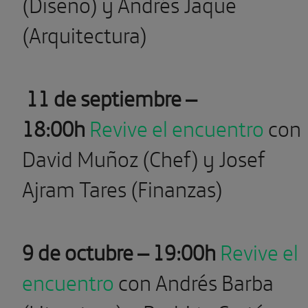
(Diseño) y Andrés Jaque
(Arquitectura)
11 de septiembre –
18:00h
Revive el encuentro
con
David Muñoz (Chef) y Josef
Ajram Tares (Finanzas)
9 de octubre – 19:00h
Revive el
encuentro
con Andrés Barba