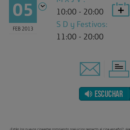
05
10:00 - 20:00
S D y Festivos:
FEB 2013
11:00 - 20:00
ESCUCHAR
¿Están los nuevos cineastas rompiendo prejuicios respecto al cine español? ¿H