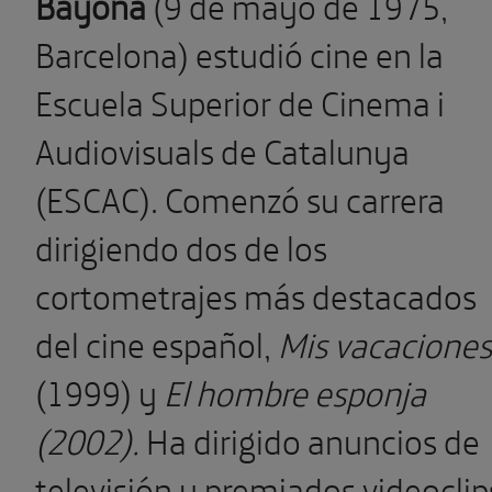
Bayona
(9 de mayo de 1975,
Barcelona) estudió cine en la
Escuela Superior de Cinema i
Audiovisuals de Catalunya
(ESCAC). Comenzó su carrera
dirigiendo dos de los
cortometrajes más destacados
del cine español,
Mis vacaciones
(1999) y
El hombre esponja
(2002).
Ha dirigido anuncios de
televisión y premiados videoclip