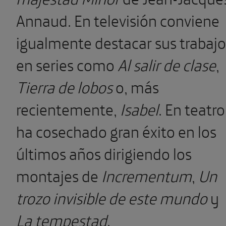
Annaud. En televisión conviene
igualmente destacar sus trabajo
en series como
Al salir de clase
,
Tierra de lobos
o, más
recientemente,
Isabel
. En teatro
ha cosechado gran éxito en los
últimos años dirigiendo los
montajes de
Incrementum
,
Un
trozo invisible de este mundo
y
La tempestad
.