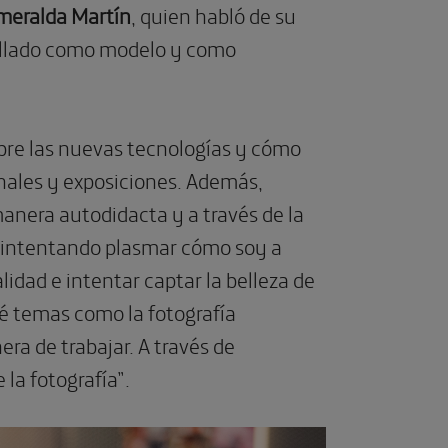
meralda Martín
, quien habló de su
rollado como modelo y como
bre las nuevas tecnologías y cómo
nales y exposiciones. Además,
anera autodidacta y a través de la
n, intentando plasmar cómo soy a
lidad e intentar captar la belleza de
é temas como la fotografía
era de trabajar. A través de
la fotografía”.