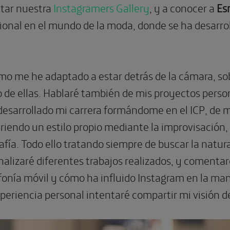
itar nuestra
Instagramers Gallery
, y a conocer a
Es
sional en el mundo de la moda, donde se ha desar
mo me he adaptado a estar detrás de la cámara, so
 de ellas. Hablaré también de mis proyectos perso
esarrollado mi carrera formándome en el ICP, de m
iriendo un estilo propio mediante la improvisació
rafía. Todo ello tratando siempre de buscar la natura
lizaré diferentes trabajos realizados, y comentar
efonía móvil y cómo ha influido Instagram en la man
eriencia personal intentaré compartir mi visión de 