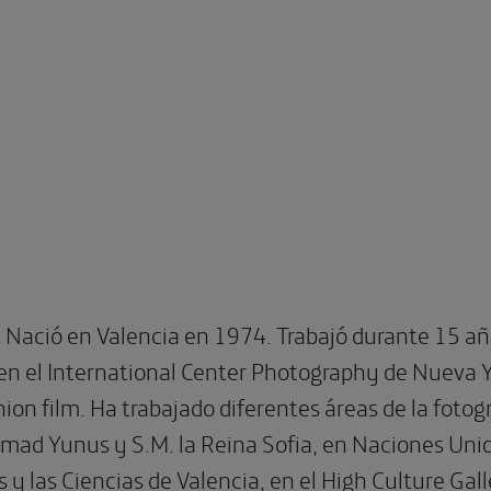
.
Nació en Valencia en 1974. Trabajó durante 15 a
 en el International Center Photography de Nueva Y
shion film. Ha trabajado diferentes áreas de la foto
 Yunus y S.M. la Reina Sofia, en Naciones Unidas
s y las Ciencias de Valencia, en el High Culture Ga