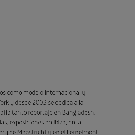
ños como modelo internacional y
ork y desde 2003 se dedica a la
grafia tanto reportaje en Bangladesh,
, exposiciones en Ibiza, en la
llery de Maastricht y en el Fernelmont