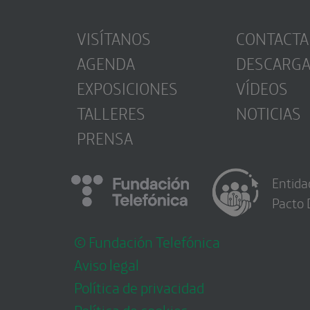
VISÍTANOS
CONTACTA
AGENDA
DESCARG
EXPOSICIONES
VÍDEOS
TALLERES
NOTICIAS
PRENSA
Entida
Pacto 
© Fundación Telefónica
Aviso legal
Política de privacidad
Política de cookies