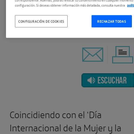
S D y Festivos:
configuración. Si deseas obtener información más detallada, consulta nuestra
polí
FEB 2019
11:00 - 20:00
CONFIGURACIÓN DE COOKIES
RECHAZAR TODAS
ESCUCHAR
Coincidiendo con el ‘Día
Internacional de la Mujer y la