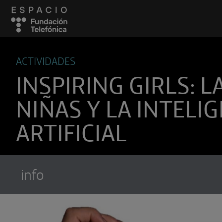
ACTIVIDADES
INSPIRING GIRLS: L
NIÑAS Y LA INTELI
ARTIFICIAL
info