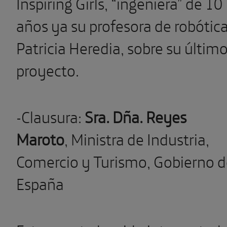
Inspiring Girls, “ingeniera” de 10
años ya su profesora de robótica
Patricia Heredia, sobre su últim
proyecto.
-Clausura:
Sra. Dña.
Reyes
Maroto
,
Ministra de Industria,
Comercio y Turismo, Gobierno 
España