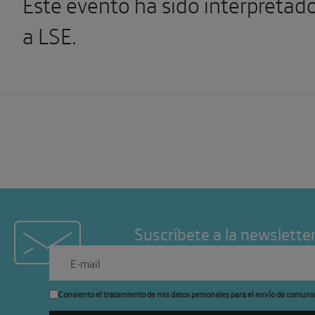
Este evento ha sido interpretad
a LSE.
Suscríbete a la newslette
Consiento el tratamiento de mis datos personales para el envío de comuni