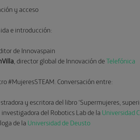
ación y acceso
ida e introducción:
editor de Innovaspain
Villa
, director global de Innovación de
Telefónica
tro #MujeresSTEAM. Conversación entre:
lustradora y escritora del libro ‘Supermujeres, super
, investigadora del Robotics Lab de la
Universidad Ca
loga de la
Universidad de Deusto