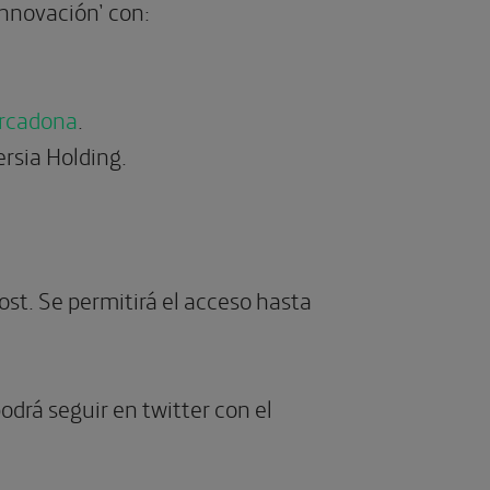
innovación’ con:
rcadona
.
rsia Holding.
post. Se permitirá el acceso hasta
odrá seguir en twitter con el