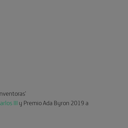
inventoras’
rlos III
y Premio Ada Byron 2019 a