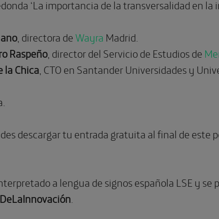
donda ‘La importancia de la transversalidad en la 
lano
, directora de
Wayra
Madrid.
ro Raspeño
, director del Servicio de Estudios de
Me
 la Chica
, CTO en Santander Universidades y Unive
a.
vides descargar tu entrada gratuita al final de este 
nterpretado a lengua de signos española LSE y se p
DeLaInnovación
.