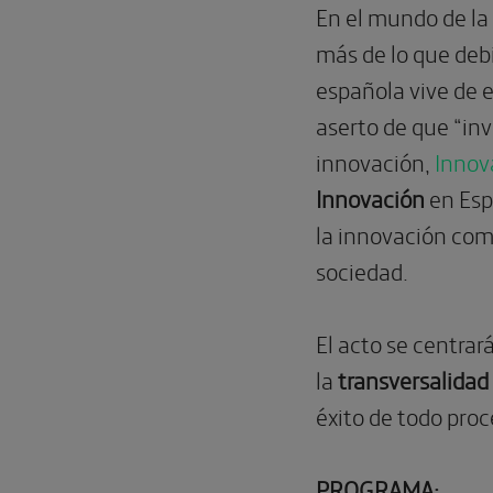
En el mundo de la
más de lo que debi
española vive de e
aserto de que “inv
innovación,
Innov
Innovación
en Esp
la innovación com
sociedad.
El acto se centrar
la
transversalidad
éxito de todo proc
PROGRAMA: