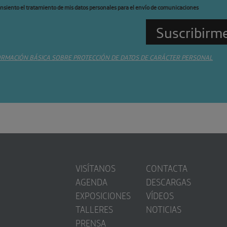
nsiento el tratamiento de mis datos personales para el envío de comunicaciones
ORMACIÓN BÁSICA SOBRE PROTECCIÓN DE DATOS DE CARÁCTER PERSONAL
VISÍTANOS
CONTACTA
AGENDA
DESCARGAS
EXPOSICIONES
VÍDEOS
TALLERES
NOTICIAS
PRENSA