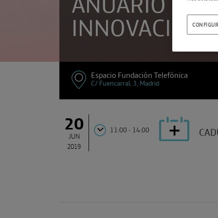
ANUARIO DE L
INNOVACIÓN
CONFIGUR
Espacio Fundación Telefónica
C/ Fuencarral, 3, Madrid
20
11:00 - 14:00
CAD
JUN
2019