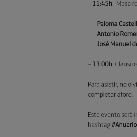
–
11:45h
. Mesa re
Paloma Castel
Antonio Rome
José Manuel de
–
13:00h
. Clausur
Para asistir, no ol
completar aforo.
Este evento será i
hashtag
#Anuario