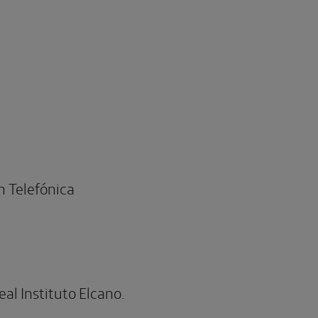
n Telefónica
eal Instituto Elcano.