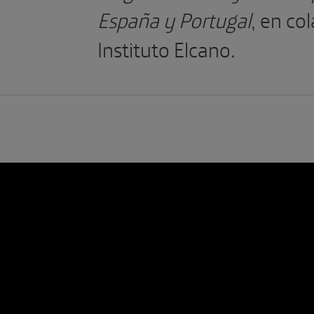
España y Portugal
, en co
Instituto Elcano.