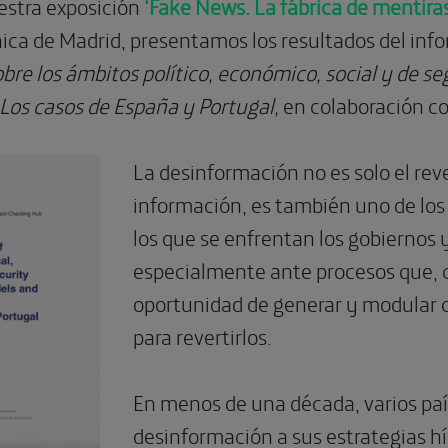
estra exposición
‘Fake News. La fábrica de mentiras
ica de Madrid, presentamos los resultados del in
bre los ámbitos político, económico, social y de s
 Los casos de España y Portugal,
en colaboración co
La desinformación no es solo el reve
información, es también uno de los
los que se enfrentan los gobiernos 
especialmente ante procesos que, c
oportunidad de generar y modular c
para revertirlos.
En menos de una década, varios pa
desinformación a sus estrategias hí