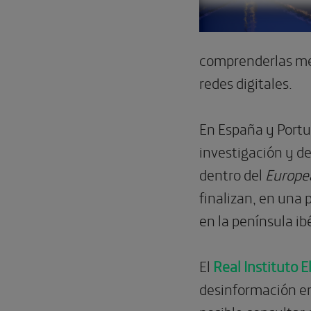
comprenderlas mejo
redes digitales.
En España y Portu
investigación y d
dentro del
Europe
finalizan, en una
en la península ib
El
Real Instituto 
desinformación en