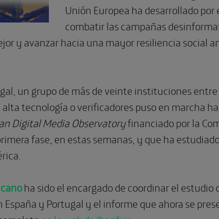
Unión Europea ha desarrollado por
combatir las campañas desinformat
r y avanzar hacia una mayor resiliencia social ant
gal, un grupo de más de veinte instituciones entre
e alta tecnología o verificadores puso en marcha h
an Digital Media Observatory
financiado por la Co
 primera fase, en estas semanas, y que ha estudiad
érica.
Elcano
ha sido el encargado de coordinar el estudio 
 España y Portugal y el informe que ahora se presen