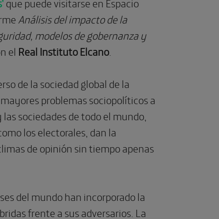
’
que puede visitarse en Espacio
forme
Análisis del impacto de la
eguridad, modelos de gobernanza y
n el
Real Instituto Elcano
.
rso de la sociedad global de la
 mayores problemas sociopolíticos a
y las sociedades de todo el mundo,
omo los electorales, dan la
limas de opinión sin tiempo apenas
íses del mundo han incorporado la
bridas frente a sus adversarios. La