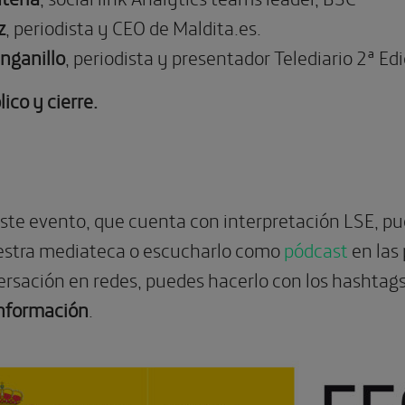
z
, periodista y CEO de Maldita.es.
anganillo
, periodista y presentador Telediario 2ª Ed
ico y cierre.
 este evento, que cuenta con interpretación LSE, p
uestra mediateca o escucharlo como
pódcast
en las 
rsación en redes, puedes hacerlo con los hashtag
nformación
.