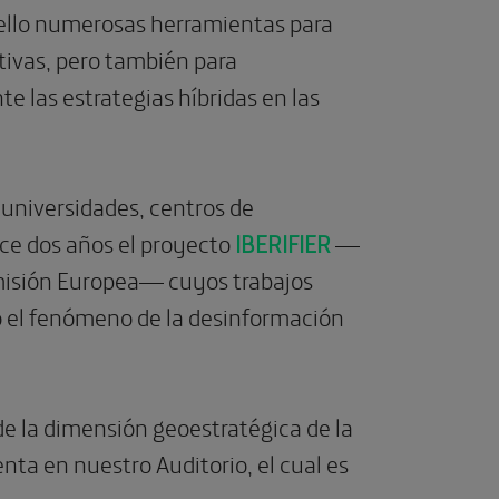
 ello numerosas herramientas para
ivas, pero también para
e las estrategias híbridas en las
 universidades, centros de
ace dos años el proyecto
IBERIFIER
—
misión Europea— cuyos trabajos
o el fenómeno de la desinformación
de la dimensión geoestratégica de la
ta en nuestro Auditorio, el cual es