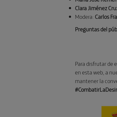
Clara Jiménez Cru
Modera:
Carlos Fr
Preguntas del públ
Para disfrutar de
en esta web, a n
mantener la conve
#CombatirLaDesi