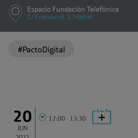
Espacio Fundación Telefónica
C/ Fuencarral, 3, Madrid
#PactoDigital
20
12:00 - 13:30
JUN
2022