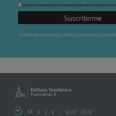
Consiento el tratamiento de mis datos personales para el envío de comuni
INFORMACIÓN BÁSICA SOBRE PROTECCIÓN DE DATOS DE CARÁCTE
M X J V :
10:00 - 20:00