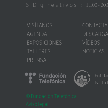
S D y Festivos :
11:00 - 20:
VISÍTANOS
CONTACTA
AGENDA
DESCARG
EXPOSICIONES
VÍDEOS
TALLERES
NOTICIAS
PRENSA
Entida
Pacto 
© Fundación Telefónica
Aviso legal