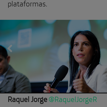
plataformas.
Previous
Raquel Jorge
@RaquelJorgeR