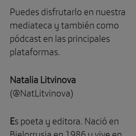
Puedes disfrutarlo en nuestra
mediateca y también como
pódcast en las principales
plataformas.
Natalia Litvinova
(@NatLitvinova)
E
s poeta y editora. Nació en
Bielorrusia en 1986 y vive en