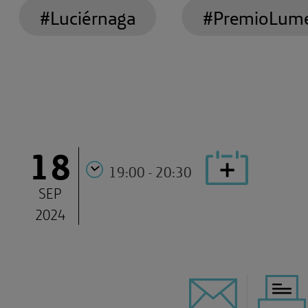
#Luciérnaga
#PremioLum
18
19:00 - 20:30
SEP
2024