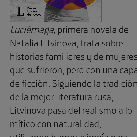
Luciérnaga
, primera novela de
Natalia Litvinova, trata sobre
historias familiares y de mujere
que sufrieron, pero con una cap
de ficción. Siguiendo la tradició
de la mejor literatura rusa,
Litvinova pasa del realismo a lo
mítico con naturalidad,
utilizando humor e ironía para