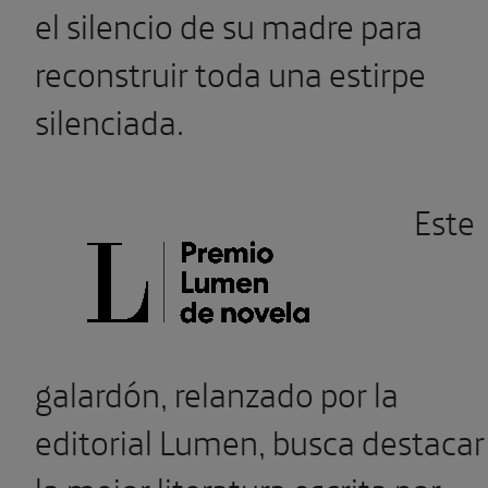
el silencio de su madre para
reconstruir toda una estirpe
silenciada.
Este
galardón, relanzado por la
editorial Lumen, busca destacar
la mejor literatura escrita por