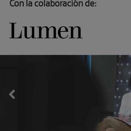
Con la colaboración de:
Previous