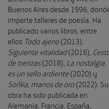
Buenos Aires desde 1996, dond
imparte talleres de poesía. Ha
publicado varios libros, entre
ellos
Todo ajeno
(2013),
Siguiente vitalidad
(2016),
Cest
de trenzas
(2018),
La nostalgia
es un sello ardiente
(2020) y
Soñka, manos de oro
(2022). Su
obra ha sido publicada en
Alemania, Francia, España,