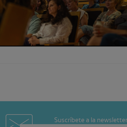
Previous
Suscríbete a la newslette