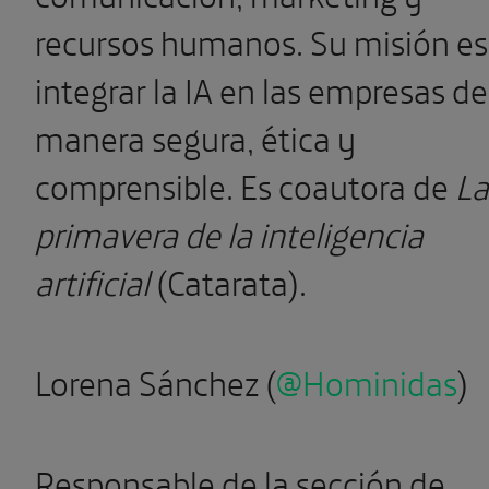
recursos humanos. Su misión es
integrar la IA en las empresas de
manera segura, ética y
comprensible. Es coautora de
La
primavera de la inteligencia
artificial
(Catarata).
Lorena Sánchez
(
@Hominidas
)
Responsable de la sección de