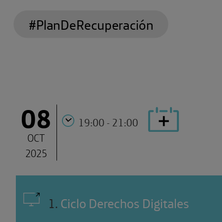
#PlanDeRecuperación
08
19:00 - 21:00
OCT
2025
1
.
Ciclo Derechos Digitales