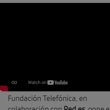
Fundación Telefónica, en
colaboración con
Red.es
, pone 