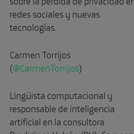
sobre la pérdida de privacidad e
redes sociales y nuevas
tecnologías.
Carmen Torrijos
(
@CarmenTorrijos
)
Lingüista computacional y
responsable de inteligencia
artificial en la consultora