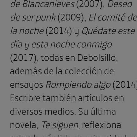
de Blancanieves
(2007),
Deseo
de ser punk
(2009),
El comité de
la noche
(2014) y
Quédate este
día y esta noche conmigo
(2017), todas en Debolsillo,
además de la colección de
ensayos
Rompiendo algo
(2014)
Escribre también artículos en
diversos medios. Su última
novela,
Te siguen
, reflexiona