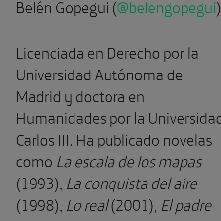
Belén Gopegui
(
@belengopegui
)
Licenciada en Derecho por la
Universidad Autónoma de
Madrid y doctora en
Humanidades por la Universida
Carlos III. Ha publicado novelas
como
La escala de los mapas
(1993),
La conquista del aire
(1998),
Lo real
(2001),
El padre