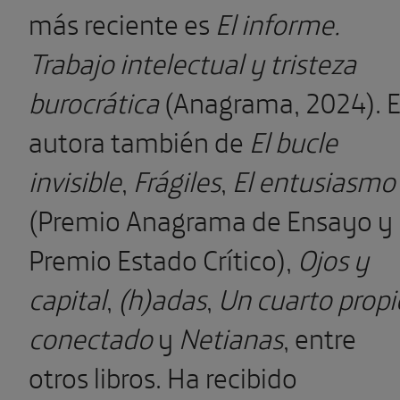
más reciente es
El informe.
Trabajo intelectual y tristeza
burocrática
(Anagrama, 2024). E
autora también de
El bucle
invisible
,
Frágiles
,
El entusiasmo
(Premio Anagrama de Ensayo y
Premio Estado Crítico),
Ojos y
capital
,
(h)adas
,
Un cuarto propi
conectado
y
Netianas
, entre
otros libros. Ha recibido