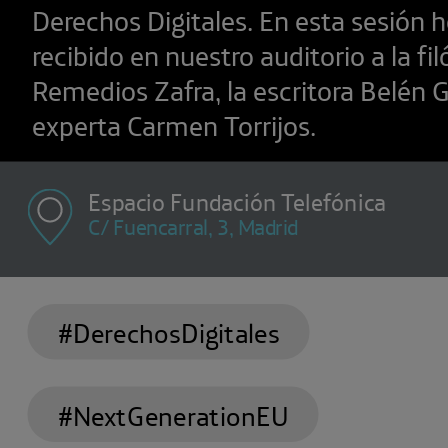
Derechos Digitales. En esta sesión
recibido en nuestro auditorio a la fi
Remedios Zafra, la escritora Belén G
experta Carmen Torrijos.
Espacio Fundación Telefónica
C/ Fuencarral, 3, Madrid
#DerechosDigitales
#NextGenerationEU