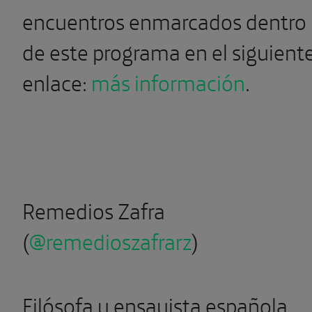
encuentros enmarcados dentro
de este programa en el siguient
enlace:
más información
.
Remedios Zafra
(
@remedioszafrarz
)
Filósofa y ensayista española.