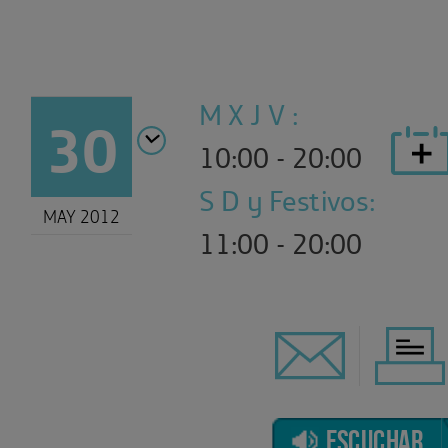
M X J V :
30
10:00 - 20:00
S D y Festivos:
MAY 2012
11:00 - 20:00
ESCUCHAR