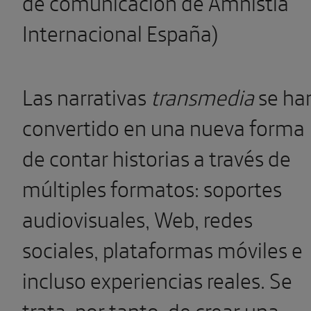
de comunicación de Amnistía
Internacional España)
Las narrativas
transmedia
se ha
convertido en una nueva forma
de contar historias a través de
múltiples formatos: soportes
audiovisuales, Web, redes
sociales, plataformas móviles e
incluso experiencias reales. Se
trata, por tanto, de crear una