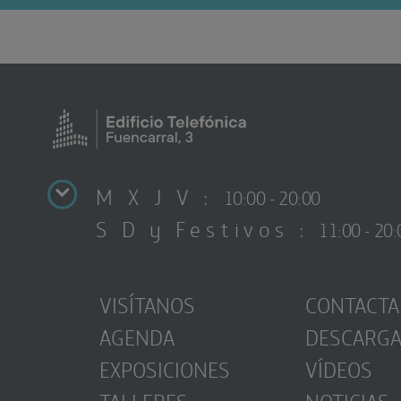
M X J V :
10:00 - 20:00
S D y Festivos :
11:00 - 20:
VISÍTANOS
CONTACTA
AGENDA
DESCARG
EXPOSICIONES
VÍDEOS
TALLERES
NOTICIAS