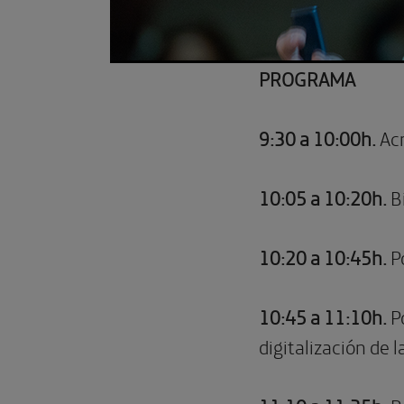
PROGRAMA
9:30 a 10:00h.
Acr
10:05 a 10:20h.
Bi
10:20 a 10:45h.
Po
10:45 a 11:10h.
Po
digitalización de 