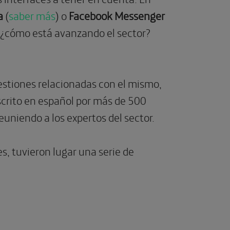
a
(
saber más
) o
Facebook Messenger
 ¿cómo está avanzando el sector?
uestiones relacionadas con el mismo,
scrito en español por más de 500
euniendo a los expertos del sector.
s, tuvieron lugar una serie de