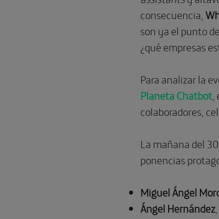
consecuencia,
Wh
son ya el punto d
¿qué empresas est
Para analizar la e
Planeta Chatbot
,
colaboradores, cel
La mañana del 30 
ponencias protago
Miguel Ángel Mo
Ángel Hernández