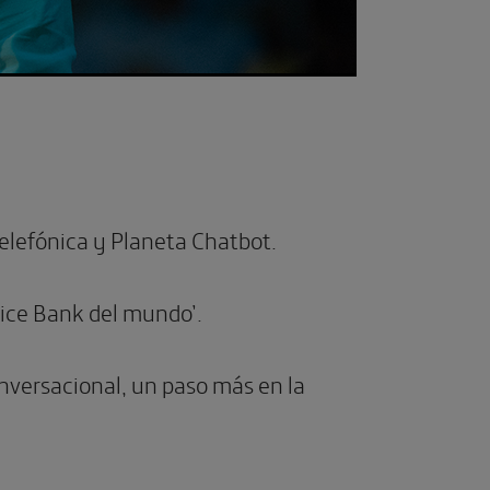
elefónica y Planeta Chatbot.
oice Bank del mundo’.
versacional, un paso más en la