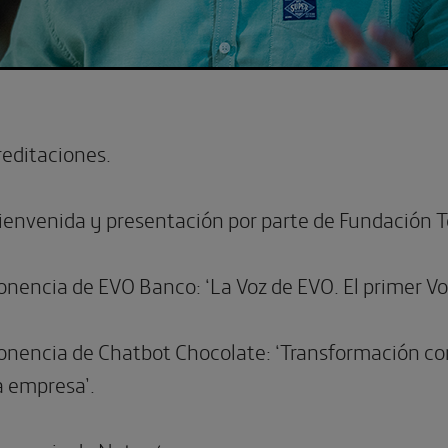
editaciones.
envenida y presentación por parte de Fundación T
nencia de EVO Banco: ‘La Voz de EVO. El primer V
nencia de Chatbot Chocolate: ‘Transformación con
la empresa’.