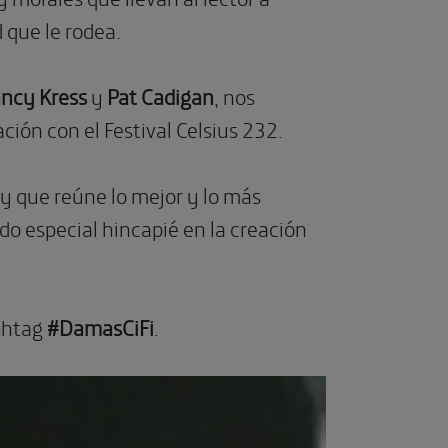
d que le rodea.
ncy Kress
y
Pat Cadigan
, nos
ción con el Festival Celsius 232.
 y que reúne lo mejor y lo más
do especial hincapié en la creación
ashtag
#DamasCiFi
.