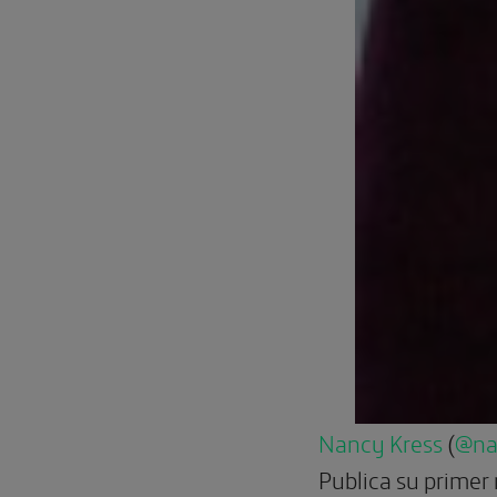
Nancy Kress
(
@na
Publica su primer 