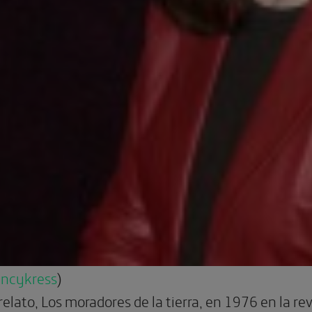
ncykress
)
relato, Los moradores de la tierra, en 1976 en la re