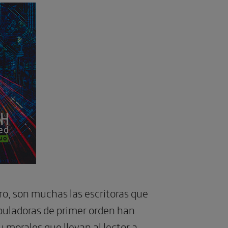
o, son muchas las escritoras que
abuladoras de primer orden han
morales que llevan al lector a