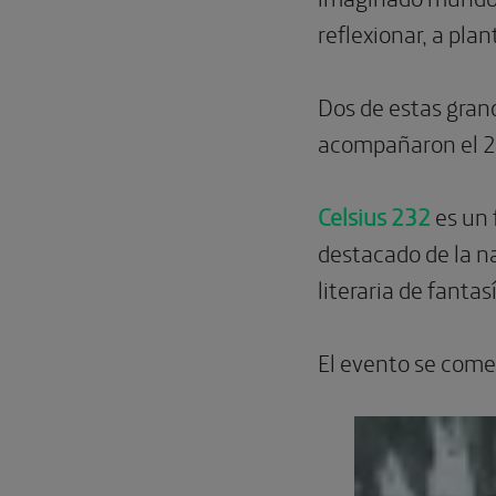
reflexionar, a pla
Dos de estas gran
acompañaron el 28 
Celsius 232
es un 
destacado de la na
literaria de fantasí
El evento se come