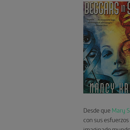
Desde que
Mary S
con sus esfuerzos 
imaginado mundos 