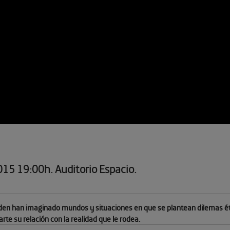
2015 19:00h. Auditorio Espacio.
en han imaginado mundos y situaciones en que se plantean dilemas ético
rte su relación con la realidad que le rodea.