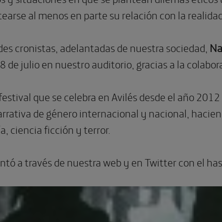
ntearse al menos en parte su relación con la realida
des cronistas, adelantadas de nuestra sociedad,
Na
de julio en nuestro auditorio, gracias a la colabora
festival que se celebra en Avilés desde el año 2012
rrativa de género internacional y nacional, hacien
a, ciencia ficción y terror.
ntó a través de nuestra web y en Twitter con el h