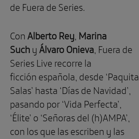
de Fuera de Series.
Con
Alberto Rey
,
Marina
Such
y
Álvaro Onieva
, Fuera de
Series Live recorre la
ficción española, desde ‘Paquita
Salas’ hasta ‘Días de Navidad’,
pasando por ‘Vida Perfecta’,
‘Élite’ o ‘Señoras del (h)AMPA’,
con los que las escriben y las