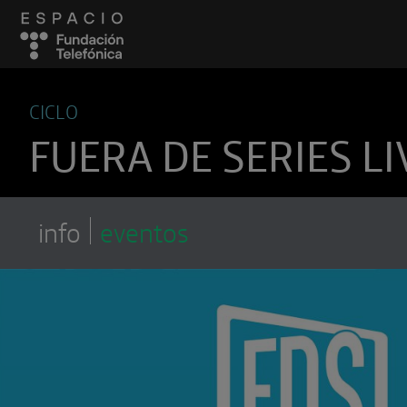
CICLO
FUERA DE SERIES LI
info
eventos