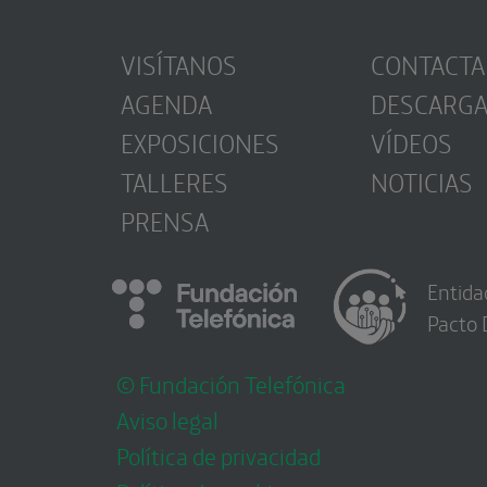
VISÍTANOS
CONTACTA
AGENDA
DESCARG
EXPOSICIONES
VÍDEOS
TALLERES
NOTICIAS
PRENSA
Entida
Pacto 
© Fundación Telefónica
Aviso legal
Política de privacidad