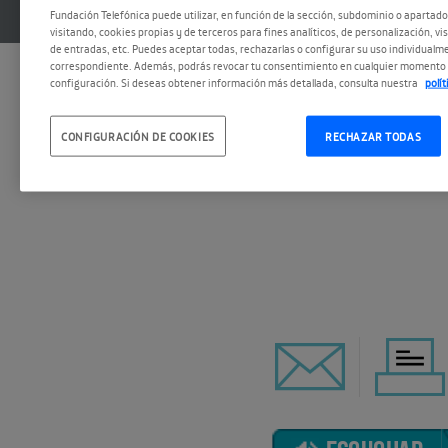
Fundación Telefónica puede utilizar, en función de la sección, subdominio o apartad
visitando, cookies propias y de terceros para fines analíticos, de personalización, vi
de entradas, etc. Puedes aceptar todas, rechazarlas o configurar su uso individualme
correspondiente. Además, podrás revocar tu consentimiento en cualquier momento 
configuración. Si deseas obtener información más detallada, consulta nuestra
polí
CONFIGURACIÓN DE COOKIES
RECHAZAR TODAS