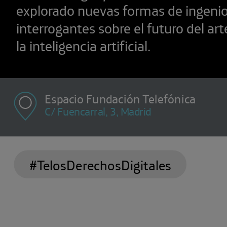
explorado nuevas formas de ingenio
interrogantes sobre el futuro del art
la inteligencia artificial.
Espacio Fundación Telefónica
C/ Fuencarral, 3, Madrid
#TelosDerechosDigitales