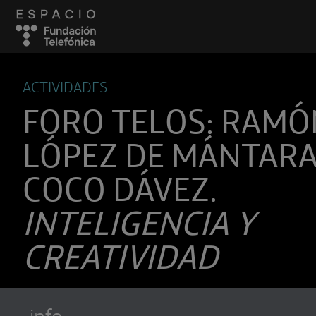
ACTIVIDADES
FORO TELOS: RAMÓ
LÓPEZ DE MÁNTARA
COCO DÁVEZ.
INTELIGENCIA Y
CREATIVIDAD
info