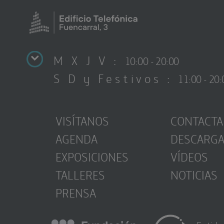
M X J V :
10:00 - 20:00
S D y Festivos :
11:00 - 20:
VISÍTANOS
CONTACTA
AGENDA
DESCARG
EXPOSICIONES
VÍDEOS
TALLERES
NOTICIAS
PRENSA