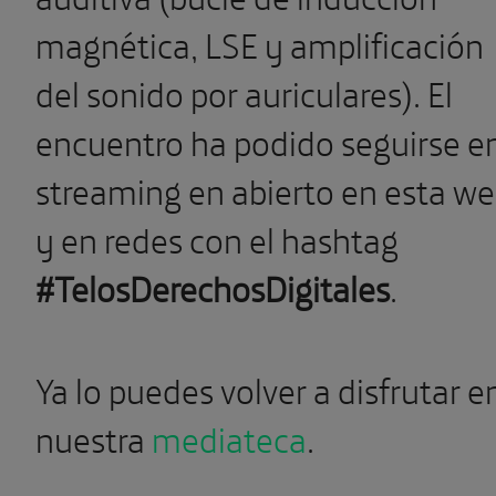
magnética, LSE y amplificación
del sonido por auriculares). El
encuentro ha podido seguirse e
streaming en abierto en esta w
y en redes con el hashtag
#TelosDerechosDigitales
.
Ya lo puedes volver a disfrutar e
nuestra
mediateca
.