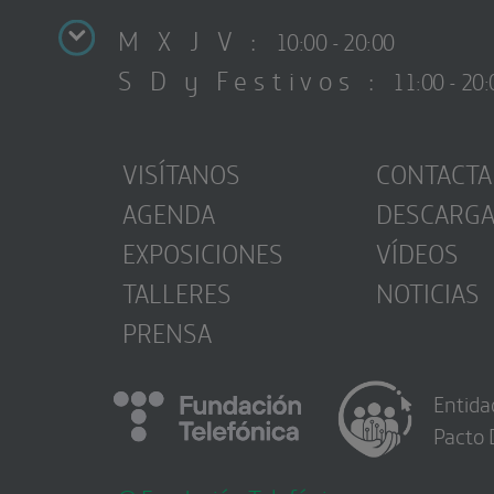
M X J V :
10:00 - 20:00
S D y Festivos :
11:00 - 20:
VISÍTANOS
CONTACTA
AGENDA
DESCARG
EXPOSICIONES
VÍDEOS
TALLERES
NOTICIAS
PRENSA
Entida
Pacto 