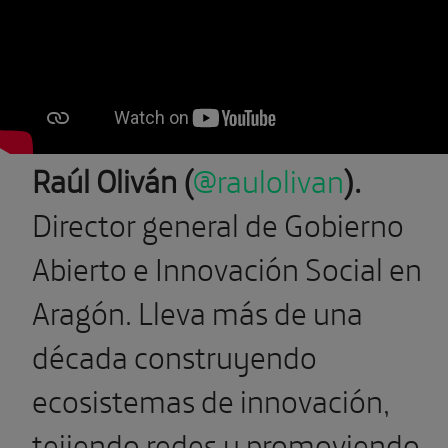
Raúl Oliván (
@raulolivan
).
Director general de Gobierno
Abierto e Innovación Social en
Aragón. Lleva más de una
década construyendo
ecosistemas de innovación,
tejiendo redes y promoviendo