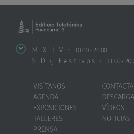
M X J V :
10:00 - 20:00
S D y Festivos :
11:00 - 20:
VISÍTANOS
CONTACTA
AGENDA
DESCARG
EXPOSICIONES
VÍDEOS
TALLERES
NOTICIAS
PRENSA