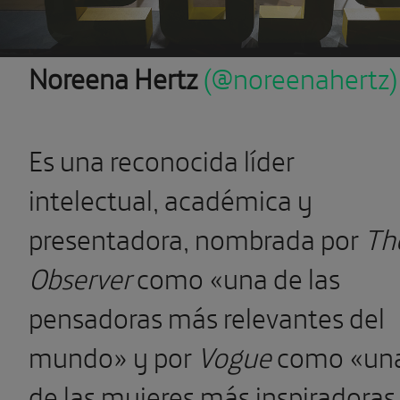
Noreena Hertz
(@noreenahertz)
Es una reconocida líder
intelectual, académica y
presentadora, nombrada por
Th
Observer
como «una de las
pensadoras más relevantes del
mundo» y por
Vogue
como «un
de las mujeres más inspiradoras