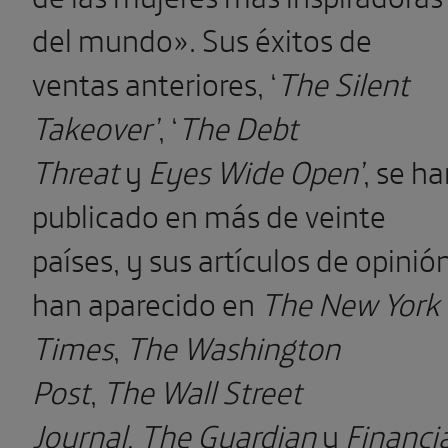
del mundo». Sus éxitos de
ventas anteriores, ‘
The Silent
Takeover’
, ‘
The Debt
Threat
y
Eyes Wide Open’
, se h
publicado en más de veinte
países, y sus artículos de opinió
han aparecido en
The New York
Times
,
The Washington
Post
,
The Wall Street
Journal
,
The Guardian
y
Financi