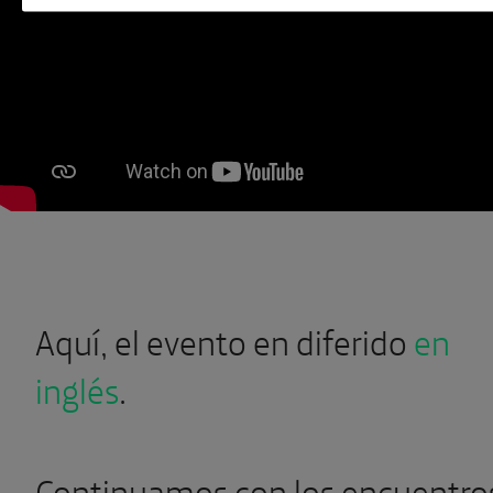
Aquí, el evento en diferido
en
inglés
.
Continuamos con los encuentro