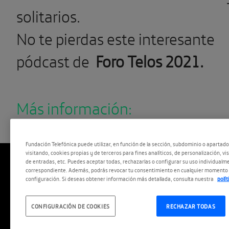
solitarios.
No te pierdas este interesante
pódcast de
Foro Telos 2021.
Más información:
Fundación Telefónica puede utilizar, en función de la sección, subdominio o apartad
visitando, cookies propias y de terceros para fines analíticos, de personalización, vi
de entradas, etc. Puedes aceptar todas, rechazarlas o configurar su uso individualme
correspondiente. Además, podrás revocar tu consentimiento en cualquier momento 
configuración. Si deseas obtener información más detallada, consulta nuestra
polí
CONFIGURACIÓN DE COOKIES
RECHAZAR TODAS