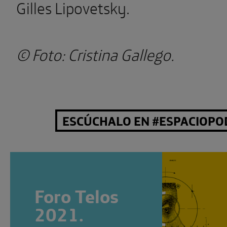
Gilles Lipovetsky.
© Foto: Cristina Gallego.
ESCÚCHALO EN #ESPACIOPO
Foro Telos
2021.