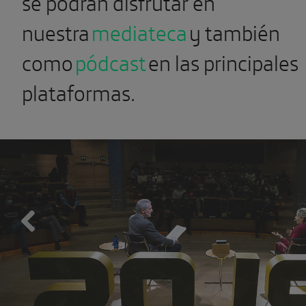
se podrán disfrutar en
nuestra
mediateca
y también
como
pódcast
en las principales
plataformas.
Previous