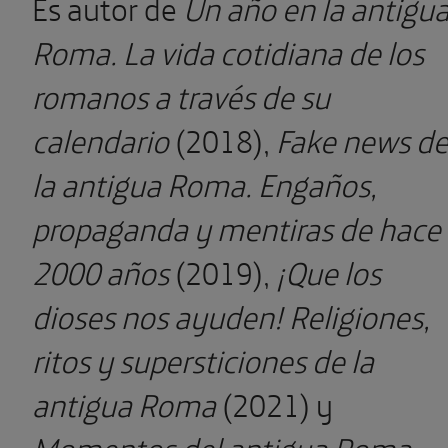
Es autor de
Un año en la antigu
Roma. La vida cotidiana de los
romanos a través de su
calendario
(2018),
Fake news d
la antigua Roma. Engaños,
propaganda y mentiras de hace
2000 años
(2019),
¡Que los
dioses nos ayuden! Religiones,
ritos y supersticiones de la
antigua Roma
(2021) y
Momentos del antigua Roma