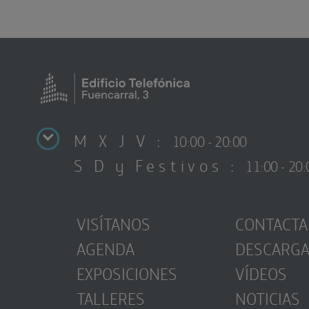
M X J V :
10:00 - 20:00
S D y Festivos :
11:00 - 20:
VISÍTANOS
CONTACTA
AGENDA
DESCARG
EXPOSICIONES
VÍDEOS
TALLERES
NOTICIAS