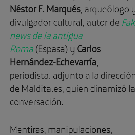
Néstor F. Marqués
, arqueólogo 
divulgador cultural, autor de
Fak
news de la antigua
Roma
(Espasa) y
Carlos
Hernández-Echevarría
,
periodista, adjunto a la direcció
de Maldita.es, quien dinamizó l
conversación.
Mentiras, manipulaciones,