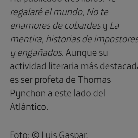
regalaré el mundo
,
No te
enamores de cobardes
y
La
mentira, historias de impostore
y engañados
. Aunque su
actividad literaria más destacad
es ser profeta de Thomas
Pynchon a este lado del
Atlántico.
Foto: © Luis Gaspar.