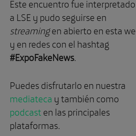
Este encuentro fue interpretado
a LSE y pudo seguirse en
streaming
en abierto en esta w
y en redes con el hashtag
#ExpoFakeNews
.
Puedes disfrutarlo en nuestra
mediateca
y también como
podcast
en las principales
plataformas.