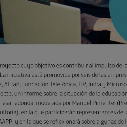
royecto cuyo objetivo es contribuir al impulso de l
 La iniciativa está promovida por seis de las empr
 Altran, Fundación Telefónica, HP, Indra y Microso
ecto, un informe sobre la situación de la educació
mesa redonda, moderada por Manuel Pimentel (Pres
toría), en la que participarán representantes de l
AAPP, y en la que se reflexionará sobre algunas de l