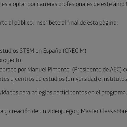
nes a optar por carreras profesionales de este ámbi
to al público. Inscríbete al final de esta página.
estudios STEM en España (CRECIM)
proyecto
erada por Manuel Pimentel (Presidente de AEC) co
es y centros de estudios (universidad e institutos
vidades para colegios participantes en el programa
ca y creación de un videojuego y Master Class sobr