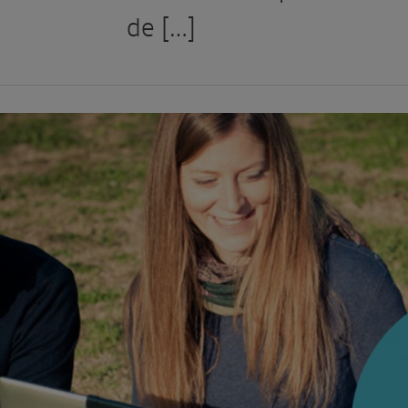
de […]