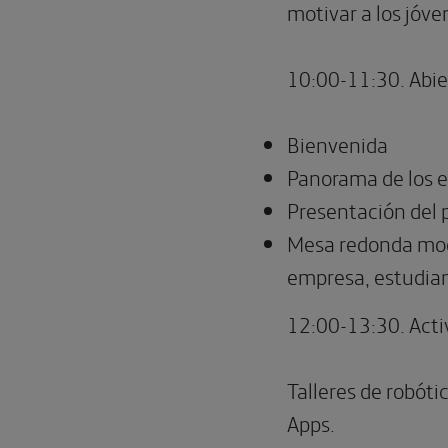
motivar a los jóve
10:00-11:30. Abier
Bienvenida
Panorama de los 
Presentación del 
Mesa redonda mod
empresa, estudiant
12:00-13:30. Acti
Talleres de robóti
Apps.