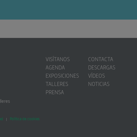
VISÍTANOS
CONTACTA
AGENDA
DESCARGAS
EXPOSICIONES
VÍDEOS
TALLERES
NOTICIAS
PRENSA
lleres
ad
Política de cookies
|