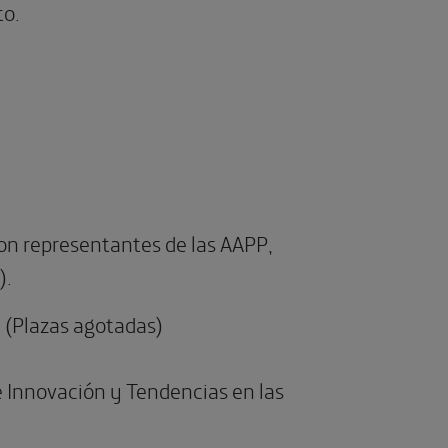
to.
n representantes de las AAPP,
).
. (Plazas agotadas)
e Innovación y Tendencias en las