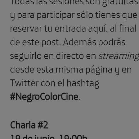
Todas las sesiones son gratuitas
y para participar sólo tienes que
reservar tu entrada aquí, al final
de este post. Además podrás
seguirlo en directo en
streaming
desde esta misma página y en
Twitter con el hashtag
#NegroColorCine
.
Charla #2
19 de junio, 19:00h.