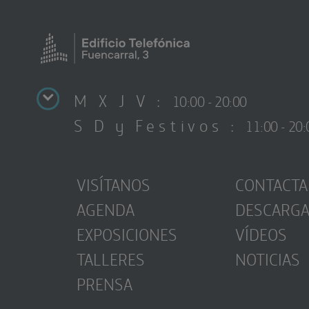
M X J V :
10:00 - 20:00
S D y Festivos :
11:00 - 20:
VISÍTANOS
CONTACTA
AGENDA
DESCARG
EXPOSICIONES
VÍDEOS
TALLERES
NOTICIAS
PRENSA