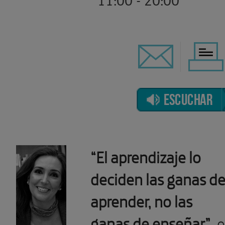
ESCUCHAR
“El aprendizaje lo
deciden las ganas d
aprender, no las
ganas de enseñar”
, 