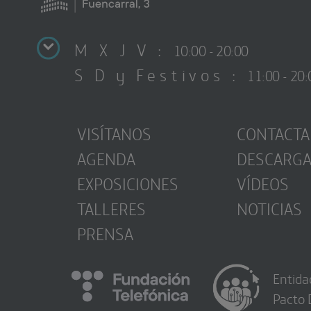
M X J V :
10:00 - 20:00
S D y Festivos :
11:00 - 20:
VISÍTANOS
CONTACTA
AGENDA
DESCARG
EXPOSICIONES
VÍDEOS
TALLERES
NOTICIAS
PRENSA
Entida
Pacto 