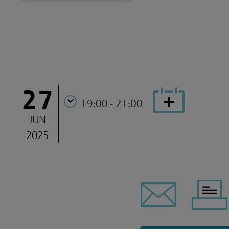
27
19:00 - 21:00
JUN
2025