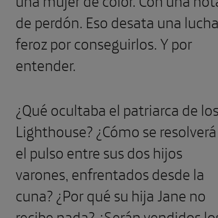
de perdón. Eso desata una luch
feroz por conseguirlos. Y por
entender.
¿Qué ocultaba el patriarca de lo
Lighthouse? ¿Cómo se resolverá
el pulso entre sus dos hijos
varones, enfrentados desde la
cuna? ¿Por qué su hija Jane no
recibe nada? ¿Serán vendidos lo