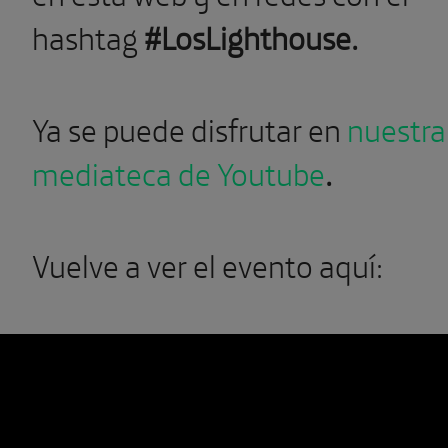
hashtag
#LosLighthouse.
Ya se puede disfrutar en
nuestra
mediateca de Youtube
.
Vuelve a ver el evento aquí: