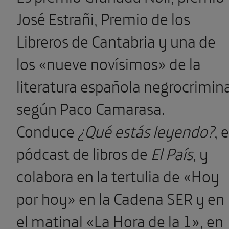
José Estrañi, Premio de los
Libreros de Cantabria y una de
los
«nueve novísimos» de la
literatura española negrocrimina
según Paco Camarasa.
Conduce
¿Qué estás leyendo?
, e
pódcast de libros de
El País
, y
colabora en la tertulia de «Hoy
por hoy» en la Cadena SER y en
el matinal «La Hora de la 1», en