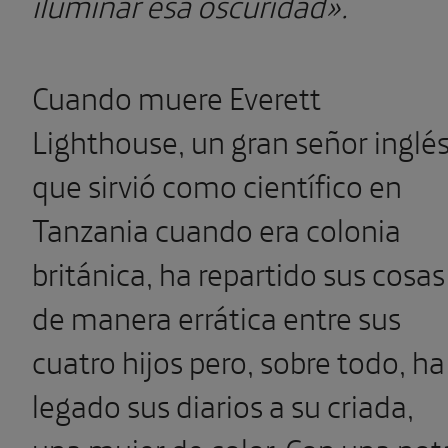
iluminar esa oscuridad
».
Cuando muere Everett
Lighthouse, un gran señor inglé
que sirvió como científico en
Tanzania cuando era colonia
británica, ha repartido sus cosas
de manera errática entre sus
cuatro hijos pero, sobre todo, ha
legado sus diarios a su criada,
una mujer de color. Con una not