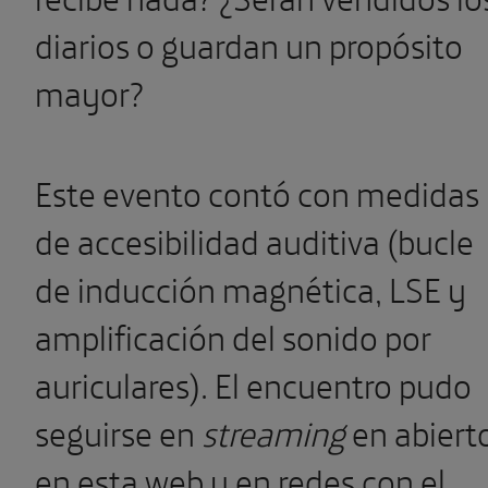
diarios o guardan un propósito
mayor?
Este evento contó con medidas
de accesibilidad auditiva (bucle
de inducción magnética, LSE y
amplificación del sonido por
auriculares). El encuentro pudo
seguirse en
streaming
en abiert
en esta web y en redes con el