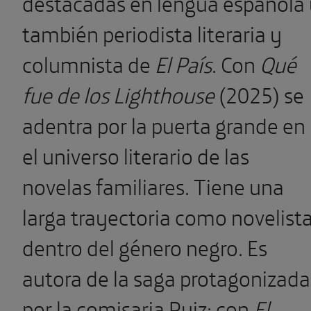
destacadas en lengua española
también periodista literaria y
columnista de
El País
. Con
Qué
fue de los Lighthouse
(2025) se
adentra por la puerta grande en
el universo literario de las
novelas familiares. Tiene una
larga trayectoria como novelist
dentro del género negro. Es
autora de la saga protagonizada
por la comisaria Ruiz; con
El