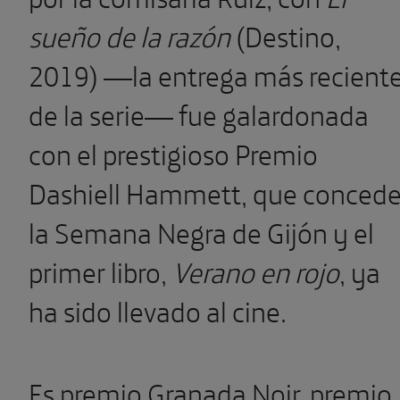
sueño de la razón
(Destino,
2019)
—la entrega más recient
de la serie— fue galardonada
con el prestigioso Premio
Dashiell
Hammett
, que conced
la Semana Negra de Gijón y el
primer libro,
Verano en rojo
, ya
ha sido llevado al cine.
Es premio Granada Noir, premio