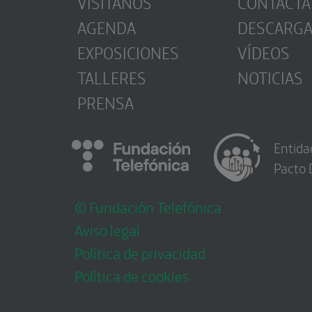
VISÍTANOS
CONTACTA
AGENDA
DESCARG
EXPOSICIONES
VÍDEOS
TALLERES
NOTICIAS
PRENSA
Entida
Pacto 
© Fundación Telefónica
Aviso legal
Política de privacidad
Política de cookies