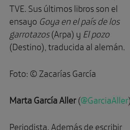
TVE. Sus últimos libros son el
ensayo
Goya en el país de los
garrotazos
(Arpa) y
El pozo
(Destino), traducida al alemán.
Foto:
©
Zacarías García
Marta García Aller
(
@GarciaAller
P
eriodista. Además de escribir