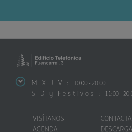
M X J V :
10:00 - 20:00
S D y Festivos :
11:00 - 20:
VISÍTANOS
CONTACTA
AGENDA
DESCARG