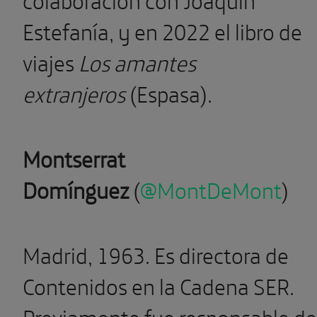
Estefanía, y en 2022 el libro de
viajes
Los amantes
extranjeros
(Espasa).
Montserrat
Domínguez
(
@MontDeMont
)
Madrid, 1963. Es directora de
Contenidos en la Cadena SER.
Previamente fue responsable de