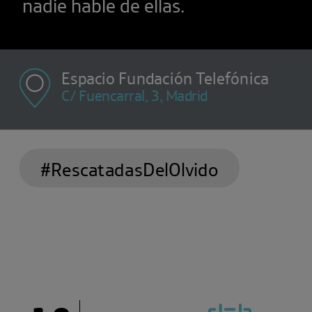
nadie hable de ellas.
Espacio Fundación Telefónica
C/ Fuencarral, 3, Madrid
#RescatadasDelOlvido