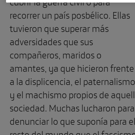
cubrir la guerra civil o para
recorrer un país posbélico. Ellas
tuvieron que superar más
adversidades que sus
compañeros, maridos o
amantes, ya que hicieron frente
a la displicencia, el paternalism
y el machismo propios de aquel
sociedad. Muchas lucharon para
denunciar lo que suponía para e
resto del mundo que el fascism