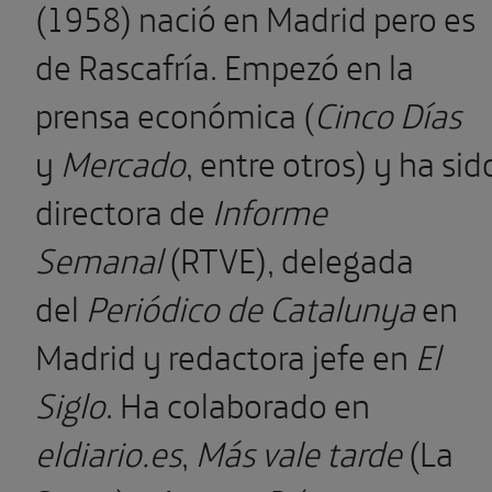
(1958) nació en Madrid pero es
de Rascafría. Empezó en la
prensa económica (
Cinco Días
y
Mercado
,
entre otros) y ha sid
directora de
Informe
Semanal
(RTVE), delegada
del
Periódico de Catalunya
en
Madrid y redactora jefe en
El
Siglo
. Ha colaborado en
eldiario.es
,
Más vale tarde
(La