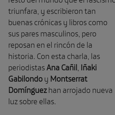
triunfara, y escribieron tan
buenas crónicas y libros como
sus pares masculinos, pero
reposan en el rincón de la
historia. Con esta charla, las
periodistas
Ana Cañil
,
I
ñaki
Gabilondo
y
Montserrat
Domínguez
han arrojado nueva
luz sobre ellas.