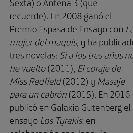
Sexta) o Antena 3 (que
recuerde). En 2008 ganó el
Premio Espasa de Ensayo con
L
mujer del maquis
, y ha publicad
tres novelas:
Si a los tres años n
he vuelto
(2011),
El coraje de
Miss Redfield
(2012) y
Masaje
para un cabrón
(2015). En 2016
publicó en Galaxia Gutenberg el
ensayo
Los Tyrakis
, en
colaboración con Joaquín