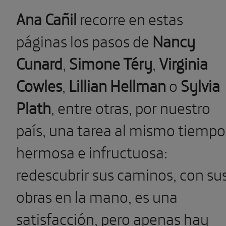
Ana Cañil
recorre en estas
páginas los pasos de
Nancy
Cunard
,
Simone Téry
,
Virginia
Cowles
,
Lillian Hellman
o
Sylvia
Plath
,
entre otras, por nuestro
país, una tarea al mismo tiempo
hermosa e infructuosa:
redescubrir sus caminos, con su
obras en la mano, es una
satisfacción, pero apenas hay