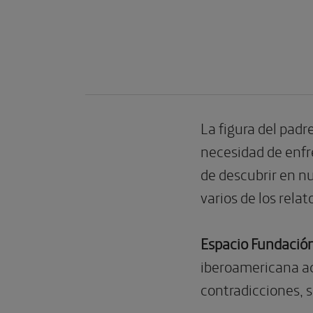
La figura del padr
necesidad de enfr
de descubrir en nu
varios de los rel
Espacio Fundación
iberoamericana act
contradicciones, 