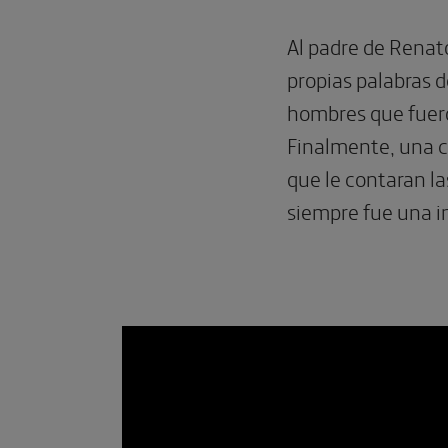
Al padre de Renato
propias palabras d
hombres que fuero
Finalmente, una co
que le contaran l
siempre fue una in