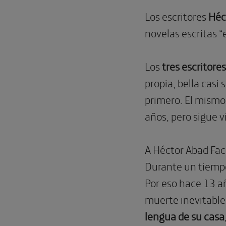
Los escritores
Héc
novelas escritas 
Los
tres escritores
propia, bella casi 
primero. El mismo 
años, pero sigue v
A Héctor Abad Fa
Durante un tiempo 
Por eso hace 13 añ
muerte inevitable
lengua de su casa