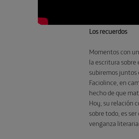
Los recuerdos
Momentos con una 
la escritura sobre
subiremos juntos e
Faciolince, en cam
hecho de que mata
Hoy, su relación c
sobre todo, es ser
venganza literaria