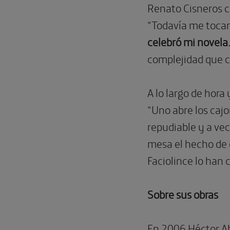
Renato Cisneros c
“Todavía me tocan
celebró mi novela.
complejidad que c
A lo largo de hora
“Uno abre los caj
repudiable y a vec
mesa el hecho de 
Faciolince lo han 
Sobre sus obras
En 2006 Héctor Ab