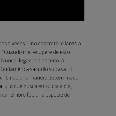
as a veces. Uno concreto le lanzó a
ijo: “Cuando me recupere de esto
. Nunca llegaron a hacerlo. A
e Sudamérica sacudió su casa. El
cribir de una manera determinada.
a
, y lo que busca en su día a día,
ibir el libro fue una especie de