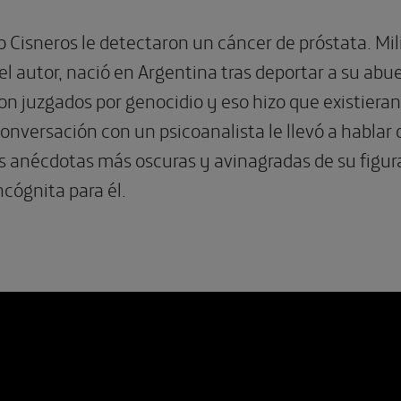
 Cisneros le detectaron un cáncer de próstata. Mili
el autor, nació en Argentina tras deportar a su abuel
n juzgados por genocidio y eso hizo que existiera
nversación con un psicoanalista le llevó a hablar de
as anécdotas más oscuras y avinagradas de su figur
cógnita para él.