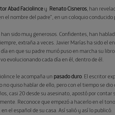
tor Abad Faciolince
y
Renato Cisneros
, han revela
“en el nombre del padre”, en un coloquio conducido
han sido muy generosos. Confidentes, han hablado
siempre, extraña a veces. Javier Marías ha sido el en
día en que su padre murió puso en marcha su libro ‘L
ivo evolucionando cada día en él, dentro de él.
ciolince le acompaña un
pasado duro
.
El escritor e
no quiso hablar de ello, pero con el tiempo se dio
os, casi 20 desde su asesinato, apostó por contar su 
mente. Reconoce que empezó a hacerlo en el tono
, en el español de su casa. Así salió y así lo publicó.