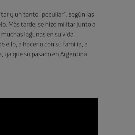
tar y un tanto “peculiar”, según las
o. Más tarde, se hizo militar junto a
n muchas lagunas en su vida.
 ello, a hacerlo con su familia, a
a, ya que su pasado en Argentina