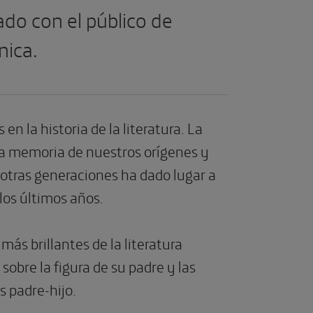
ado con el público de
nica.
n la historia de la literatura. La
 la memoria de nuestros orígenes y
 otras generaciones ha dado lugar a
los últimos años.
ás brillantes de la literatura
obre la figura de su padre y las
s padre-hijo.