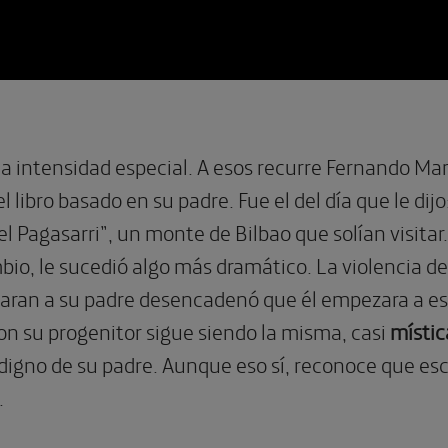
intensidad especial. A esos recurre Fernando Marí
 el libro basado en su padre. Fue el del día que le d
l Pagasarri”, un monte de Bilbao que solían visitar
bio, le sucedió algo más dramático. La violencia d
ran a su padre desencadenó que él empezara a es
on su progenitor sigue siendo la misma, casi
místic
 digno de su padre. Aunque eso sí, reconoce que escr
.