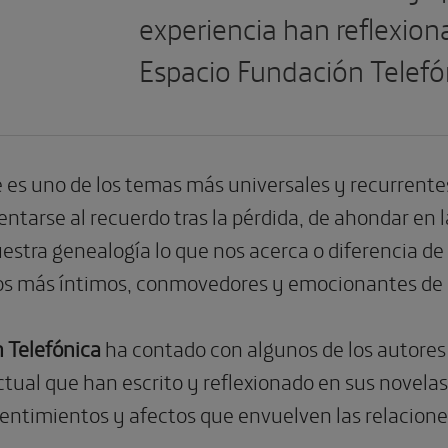
experiencia han reflexion
Espacio Fundación Telefó
e es uno de los temas más universales y recurrentes e
entarse al recuerdo tras la pérdida, de ahondar en
estra genealogía lo que nos acerca o diferencia de
atos más íntimos, conmovedores y emocionantes de 
 Telefónica
ha contado con algunos de los autores m
ual que han escrito y reflexionado en sus novelas s
sentimientos y afectos que envuelven las relacione