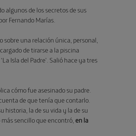
do algunos de los secretos de sus
 por Fernando Marías.
 sobre una relación única, personal,
cargado de tirarse a la piscina
a Isla del Padre’. Salió hace ya tres
xplica cómo fue asesinado su padre.
 cuenta de que tenía que contarlo.
historia, la de su vida y la de su
 más sencillo que encontró,
en la