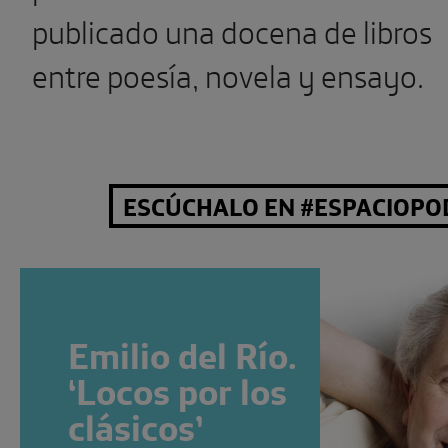
publicado una docena de libros
entre poesía, novela y ensayo.
ESCÚCHALO EN #ESPACIOPO
Emilio del Río.
‘Locos por los
clásicos’