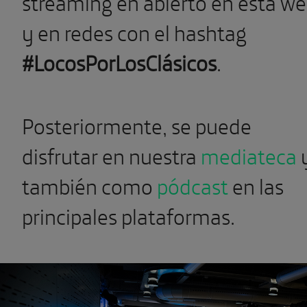
streaming en abierto en esta w
y en redes con el hashtag
#LocosPorLosClásicos
.
Posteriormente, se puede
disfrutar en nuestra
mediateca
también como
pódcast
en las
principales plataformas.