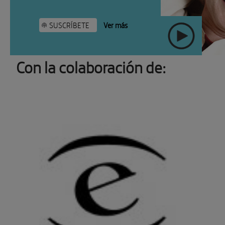
SUSCRÍBETE
Ver más
Con la colaboración de:
" >