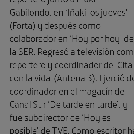
Gabilondo, en ‘Iñaki los jueves’
(Forta) y después como
colaborador en ‘Hoy por hoy’ de
la SER. Regresó a televisión co
reportero y coordinador de ‘Cita
con la vida’ (Antena 3). Ejerció d
coordinador en el magacín de
Canal Sur ‘De tarde en tarde’, y
fue subdirector de ‘Hoy es
posible’ de TVE. Como escritor h