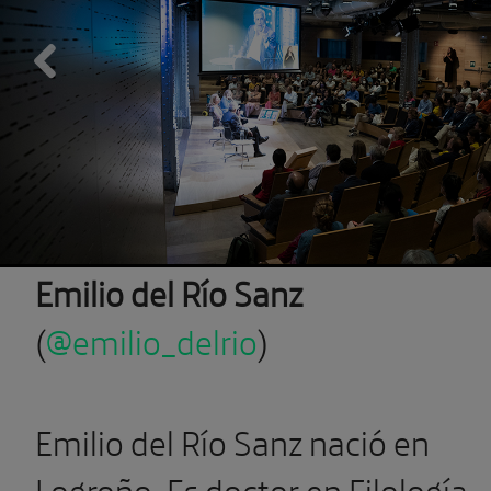
Previous
Emilio del Río Sanz
(
@emilio_delrio
)
Emilio del Río Sanz nació en
Logroño. Es doctor en Filología