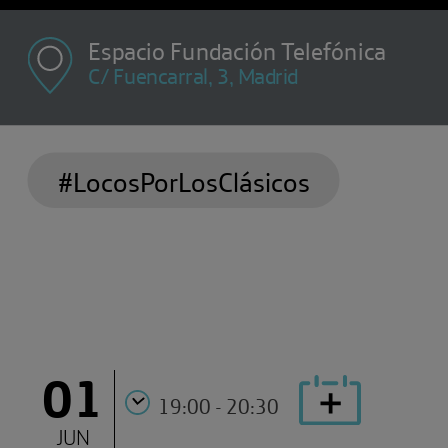
Espacio Fundación Telefónica
C/ Fuencarral, 3, Madrid
#LocosPorLosClásicos
01
19:00 - 20:30
JUN